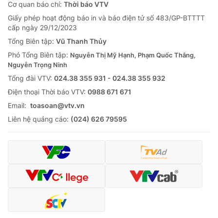
Cơ quan báo chí:
Thời báo VTV
Giấy phép hoạt động báo in và báo điện tử số 483/GP-BTTTT
cấp ngày 29/12/2023
Tổng Biên tập:
Vũ Thanh Thủy
Phó Tổng Biên tập:
Nguyễn Thị Mỹ Hạnh, Phạm Quốc Thắng,
Nguyễn Trọng Ninh
Tổng đài VTV:
024.38 355 931 - 024.38 355 932
Ðiện thoại Thời báo VTV:
0988 671 671
Email:
toasoan@vtv.vn
Liên hệ quảng cáo:
(024) 626 79595