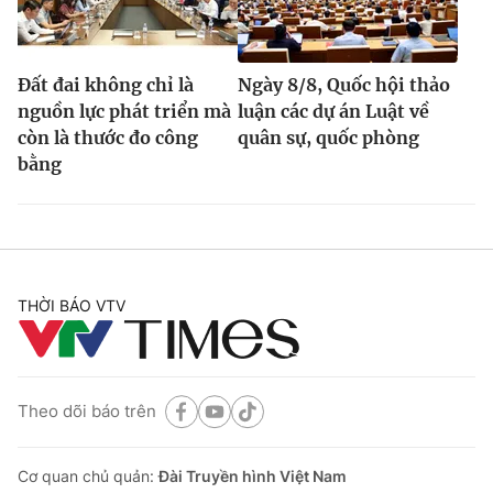
Đất đai không chỉ là
Ngày 8/8, Quốc hội thảo
nguồn lực phát triển mà
luận các dự án Luật về
còn là thước đo công
quân sự, quốc phòng
bằng
THỜI BÁO VTV
Theo dõi báo trên
Cơ quan chủ quản:
Đài Truyền hình Việt Nam