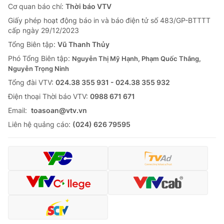
Cơ quan báo chí:
Thời báo VTV
Giấy phép hoạt động báo in và báo điện tử số 483/GP-BTTTT
cấp ngày 29/12/2023
Tổng Biên tập:
Vũ Thanh Thủy
Phó Tổng Biên tập:
Nguyễn Thị Mỹ Hạnh, Phạm Quốc Thắng,
Nguyễn Trọng Ninh
Tổng đài VTV:
024.38 355 931 - 024.38 355 932
Ðiện thoại Thời báo VTV:
0988 671 671
Email:
toasoan@vtv.vn
Liên hệ quảng cáo:
(024) 626 79595