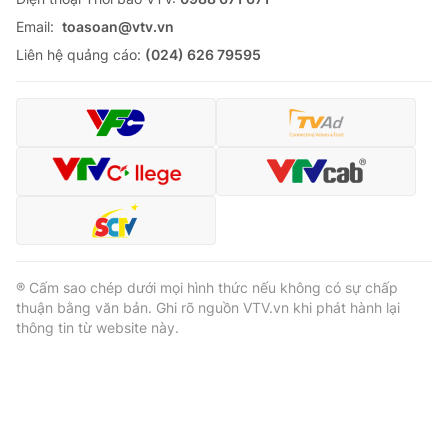
Email:
toasoan@vtv.vn
Liên hệ quảng cáo:
(024) 626 79595
® Cấm sao chép dưới mọi hình thức nếu không có sự chấp
thuận bằng văn bản. Ghi rõ nguồn VTV.vn khi phát hành lại
thông tin từ website này.