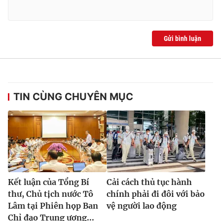
Gửi bình luận
TIN CÙNG CHUYÊN MỤC
Kết luận của Tổng Bí
Cải cách thủ tục hành
thư, Chủ tịch nước Tô
chính phải đi đôi với bảo
Lâm tại Phiên họp Ban
vệ người lao động
Chỉ đạo Trung ương...