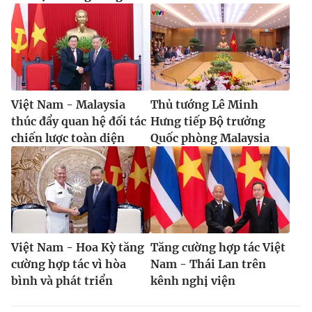
Việt Nam - Malaysia
Thủ tướng Lê Minh
thúc đẩy quan hệ đối tác
Hưng tiếp Bộ trưởng
chiến lược toàn diện
Quốc phòng Malaysia
Việt Nam - Hoa Kỳ tăng
Tăng cường hợp tác Việt
cường hợp tác vì hòa
Nam - Thái Lan trên
bình và phát triển
kênh nghị viện