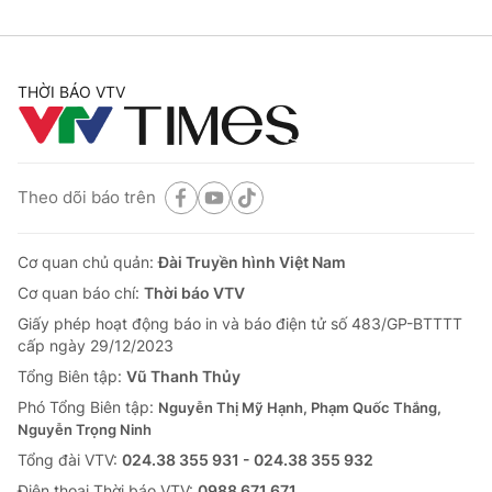
THỜI BÁO VTV
Theo dõi báo trên
Cơ quan chủ quản:
Đài Truyền hình Việt Nam
Cơ quan báo chí:
Thời báo VTV
Giấy phép hoạt động báo in và báo điện tử số 483/GP-BTTTT
cấp ngày 29/12/2023
Tổng Biên tập:
Vũ Thanh Thủy
Phó Tổng Biên tập:
Nguyễn Thị Mỹ Hạnh, Phạm Quốc Thắng,
Nguyễn Trọng Ninh
Tổng đài VTV:
024.38 355 931 - 024.38 355 932
Ðiện thoại Thời báo VTV:
0988 671 671