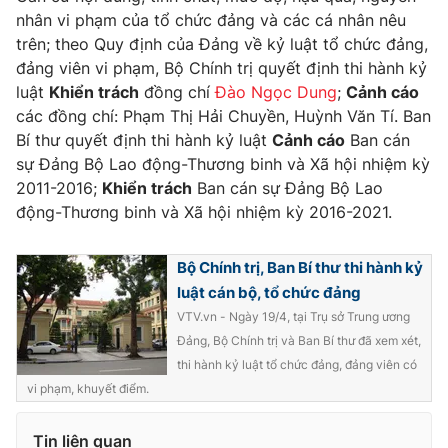
nhân vi phạm của tổ chức đảng và các cá nhân nêu
trên; theo Quy định của Đảng về kỷ luật tổ chức đảng,
đảng viên vi phạm, Bộ Chính trị quyết định thi hành kỷ
luật
Khiển trách
đồng chí
Đào Ngọc Dung
;
Cảnh cáo
các đồng chí: Phạm Thị Hải Chuyền, Huỳnh Văn Tí. Ban
Bí thư quyết định thi hành kỷ luật
Cảnh cáo
Ban cán
sự Đảng Bộ Lao động-Thương binh và Xã hội nhiệm kỳ
2011-2016;
Khiển trách
Ban cán sự Đảng Bộ Lao
động-Thương binh và Xã hội nhiệm kỳ 2016-2021.
Bộ Chính trị, Ban Bí thư thi hành kỷ
luật cán bộ, tổ chức đảng
VTV.vn - Ngày 19/4, tại Trụ sở Trung ương
Đảng, Bộ Chính trị và Ban Bí thư đã xem xét,
thi hành kỷ luật tổ chức đảng, đảng viên có
vi phạm, khuyết điểm.
Tin liên quan