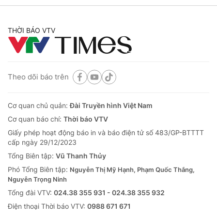
THỜI BÁO VTV
Theo dõi báo trên
Cơ quan chủ quản:
Đài Truyền hình Việt Nam
Cơ quan báo chí:
Thời báo VTV
Giấy phép hoạt động báo in và báo điện tử số 483/GP-BTTTT
cấp ngày 29/12/2023
Tổng Biên tập:
Vũ Thanh Thủy
Phó Tổng Biên tập:
Nguyễn Thị Mỹ Hạnh, Phạm Quốc Thắng,
Nguyễn Trọng Ninh
Tổng đài VTV:
024.38 355 931 - 024.38 355 932
Ðiện thoại Thời báo VTV:
0988 671 671