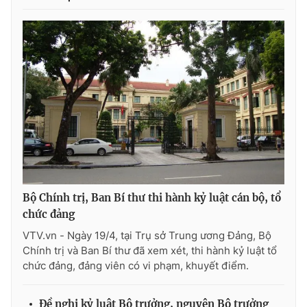
Bộ Chính trị, Ban Bí thư thi hành kỷ luật cán bộ, tổ
chức đảng
VTV.vn - Ngày 19/4, tại Trụ sở Trung ương Đảng, Bộ
Chính trị và Ban Bí thư đã xem xét, thi hành kỷ luật tổ
chức đảng, đảng viên có vi phạm, khuyết điểm.
Đề nghị kỷ luật Bộ trưởng, nguyên Bộ trưởng