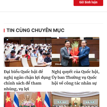
Gửi bình luận
TIN CÙNG CHUYÊN MỤC
Đại biểu Quốc hội đề
Nghị quyết của Quốc hội,
nghị ngăn chặn lợi dụng
Ủy ban Thường vụ Quốc
chính sách để tham
hội về công tác nhân sự
nhũng, vụ lợi