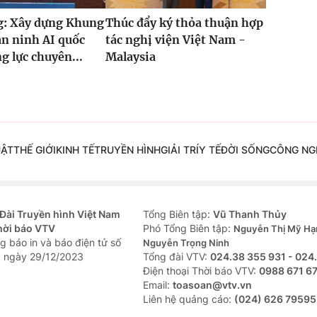
g: Xây dựng Khung
Thúc đẩy ký thỏa thuận hợp
n ninh AI quốc
tác nghị viện Việt Nam -
g lực chuyên...
Malaysia
UẬT
THẾ GIỚI
KINH TẾ
TRUYỀN HÌNH
GIẢI TRÍ
Y TẾ
ĐỜI SỐNG
CÔNG NG
Đài Truyền hình Việt Nam
Tổng Biên tập:
Vũ Thanh Thủy
hời báo VTV
Phó Tổng Biên tập:
Nguyễn Thị Mỹ Hạ
g báo in và báo điện tử số
Nguyễn Trọng Ninh
 ngày 29/12/2023
Tổng đài VTV:
024.38 355 931 - 024
Ðiện thoại Thời báo VTV:
0988 671 6
Email:
toasoan@vtv.vn
Liên hệ quảng cáo:
(024) 626 79595