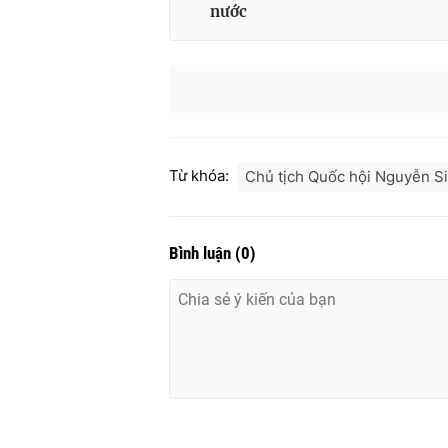
nước
Từ khóa:
Chủ tịch Quốc hội Nguyễn S
Bình luận
(
0
)