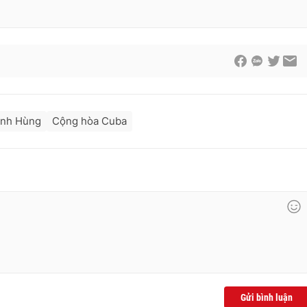
inh Hùng
Cộng hòa Cuba
Gửi bình luận