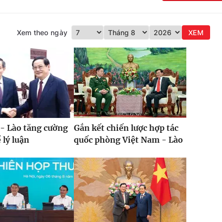
Xem theo ngày
XEM
- Lào tăng cường
Gắn kết chiến lược hợp tác
 lý luận
quốc phòng Việt Nam - Lào