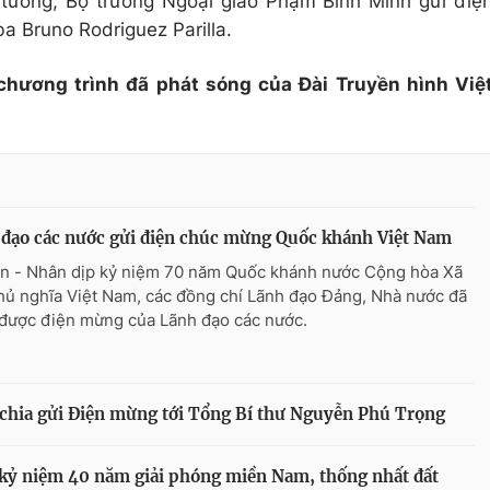
tướng, Bộ trưởng Ngoại giao Phạm Bình Minh gửi điệ
a Bruno Rodriguez Parilla.
 chương trình đã phát sóng của Đài Truyền hình Việ
đạo các nước gửi điện chúc mừng Quốc khánh Việt Nam
n - Nhân dịp kỷ niệm 70 năm Quốc khánh nước Cộng hòa Xã
hủ nghĩa Việt Nam, các đồng chí Lãnh đạo Đảng, Nhà nước đã
được điện mừng của Lãnh đạo các nước.
hia gửi Điện mừng tới Tổng Bí thư Nguyễn Phú Trọng
kỷ niệm 40 năm giải phóng miền Nam, thống nhất đất