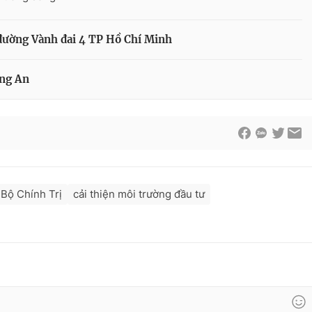
 đường Vành đai 4 TP Hồ Chí Minh
ong An
 Bộ Chính Trị
cải thiện môi trường đầu tư