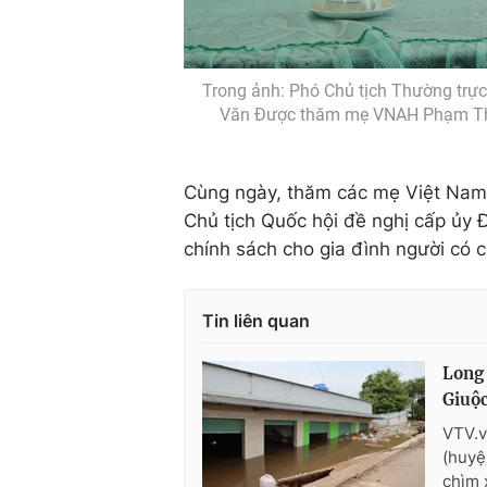
Trong ảnh: Phó Chủ tịch Thường trự
Văn Được thăm mẹ VNAH Phạm Thị 
Cùng ngày, thăm các mẹ Việt Nam A
Chủ tịch Quốc hội đề nghị cấp ủy 
chính sách cho gia đình người có c
Tin liên quan
Long 
Giuộ
VTV.v
(huyệ
chìm 