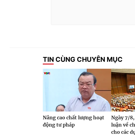
TIN CÙNG CHUYÊN MỤC
Nâng cao chất lượng hoạt
Ngày 7/8,
động tư pháp
luận về c
cho các dự