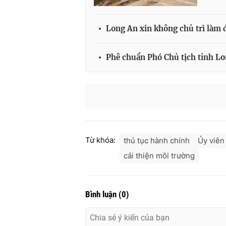
Long An xin không chủ trì làm
Phê chuẩn Phó Chủ tịch tỉnh L
Từ khóa:
thủ tục hành chính
Ủy viên
cải thiện môi trường
Bình luận
(
0
)