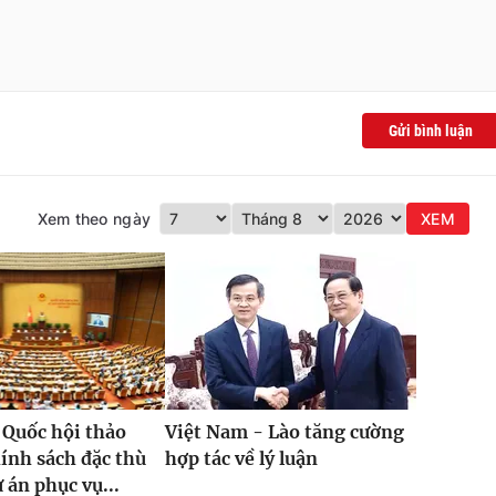
Gửi bình luận
Xem theo ngày
XEM
 Quốc hội thảo
Việt Nam - Lào tăng cường
hính sách đặc thù
hợp tác về lý luận
 án phục vụ...