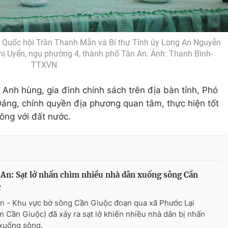
c Quốc hội Trần Thanh Mẫn và Bí thư Tỉnh ủy Long An Nguyễn
Uyển, ngụ phường 4, thành phố Tân An. Ảnh: Thanh Bình-
TTXVN
nh hùng, gia đình chính sách trên địa bàn tỉnh, Phó
Đảng, chính quyền địa phương quan tâm, thực hiện tốt
ông với đất nước.
An: Sạt lở nhấn chìm nhiều nhà dân xuống sông Cần
c
n - Khu vực bờ sông Cần Giuộc đoạn qua xã Phước Lại
n Cần Giuộc) đã xảy ra sạt lở khiến nhiều nhà dân bị nhấn
xuống sông.