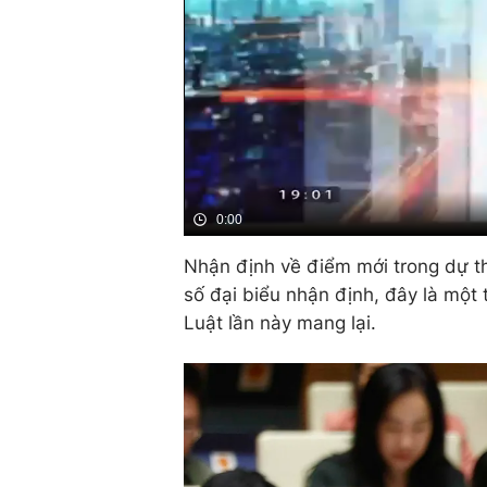
0:00
Nhận định về điểm mới trong dự thả
số đại biểu nhận định, đây là một 
Luật lần này mang lại.