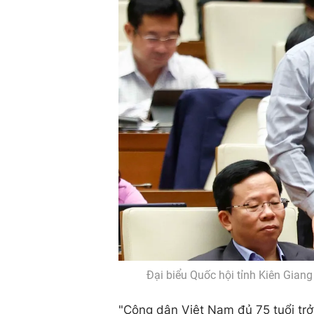
Đại biểu Quốc hội tỉnh Kiên Gian
"Công dân Việt Nam đủ 75 tuổi trở