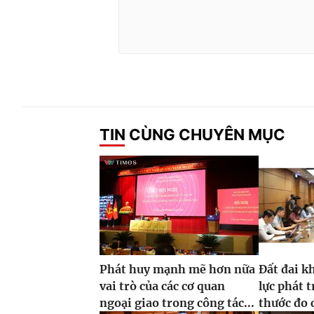
TIN CÙNG CHUYÊN MỤC
Phát huy mạnh mẽ hơn nữa
Đất đai k
vai trò của các cơ quan
lực phát 
ngoại giao trong công tác...
thước đo 