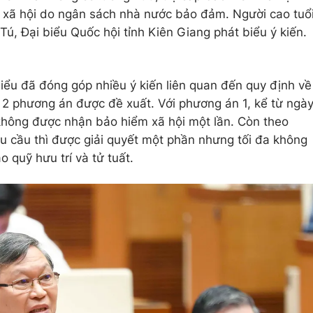
 xã hội do ngân sách nhà nước bảo đảm. Người cao tuổ
Tú, Đại biểu Quốc hội tỉnh Kiên Giang phát biểu ý kiến.
biểu đã đóng góp nhiều ý kiến liên quan đến quy định về
 2 phương án được đề xuất. Với phương án 1, kể từ ngà
không được nhận bảo hiểm xã hội một lần. Còn theo
u cầu thì được giải quyết một phần nhưng tối đa không
 quỹ hưu trí và tử tuất.