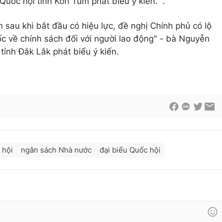
Quốc hội tỉnh Kon Tum phát biểu ý kiến. .
 sau khi bắt đầu có hiệu lực, đề nghị Chính phủ có lộ
ốc về chính sách đối với người lao động" - bà Nguyễn
 tỉnh Đắk Lắk phát biểu ý kiến.
 hội
ngân sách Nhà nước
đại biểu Quốc hội