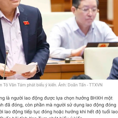
um Tô Văn Tám phát biểu ý kiến. Ảnh: Doãn Tấn - TTXVN
ướng là người lao động được lựa chọn hưởng BHXH một
mình đã đóng, còn phần mà người sử dụng lao động đóng
i lao động tiếp tục đóng hoặc hưởng khi hết độ tuổi lao