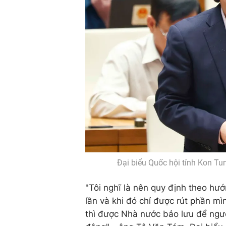
Đại biểu Quốc hội tỉnh Kon T
"Tôi nghĩ là nên quy định theo h
lần và khi đó chỉ được rút phần 
thì được Nhà nước bảo lưu để ngườ