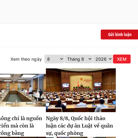
Gửi bình luận
Xem theo ngày
XEM
hông chỉ là nguồn
Ngày 8/8, Quốc hội thảo
triển mà còn là
luận các dự án Luật về quân
công bằng
sự, quốc phòng