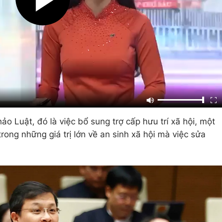
o Luật, đó là việc bổ sung trợ cấp hưu trí xã hội, một
trong những giá trị lớn về an sinh xã hội mà việc sửa