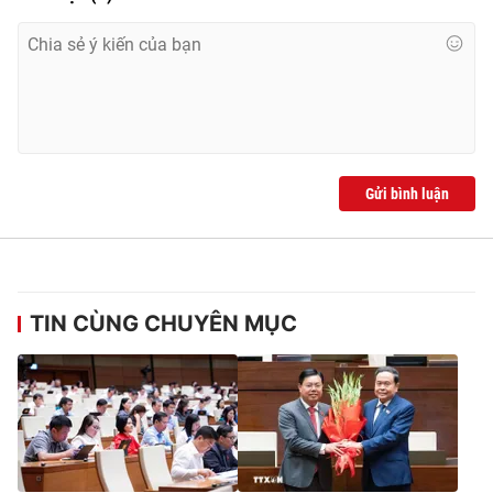
Gửi bình luận
TIN CÙNG CHUYÊN MỤC