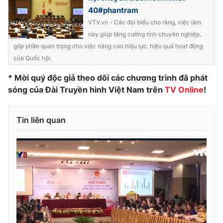
40#phantram
VTV.vn - Các đại biểu cho rằng, việc làm
này giúp tăng cường tính chuyên nghiệp,
góp phần quan trọng cho việc nâng cao hiệu lực, hiệu quả hoạt động
của Quốc hội.
* Mời quý độc giả theo dõi các chương trình đã phát
sóng của Đài Truyền hình Việt Nam trên
TV Online
!
Tin liên quan