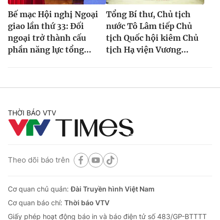
Bế mạc Hội nghị Ngoại
Tổng Bí thư, Chủ tịch
giao lần thứ 33: Đối
nước Tô Lâm tiếp Chủ
ngoại trở thành cấu
tịch Quốc hội kiêm Chủ
phần năng lực tổng...
tịch Hạ viện Vương...
THỜI BÁO VTV
Theo dõi báo trên
Cơ quan chủ quản:
Đài Truyền hình Việt Nam
Cơ quan báo chí:
Thời báo VTV
Giấy phép hoạt động báo in và báo điện tử số 483/GP-BTTTT