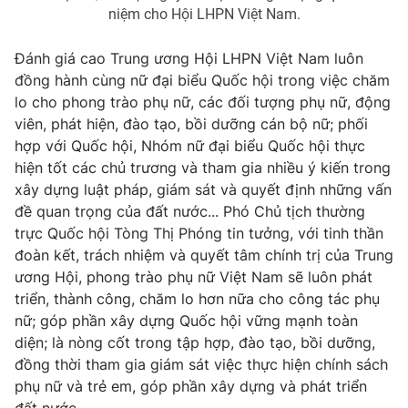
niệm cho Hội LHPN Việt Nam.
Đánh giá cao Trung ương Hội LHPN Việt Nam luôn
đồng hành cùng nữ đại biểu Quốc hội trong việc chăm
lo cho phong trào phụ nữ, các đối tượng phụ nữ, động
viên, phát hiện, đào tạo, bồi dưỡng cán bộ nữ; phối
hợp với Quốc hội, Nhóm nữ đại biểu Quốc hội thực
hiện tốt các chủ trương và tham gia nhiều ý kiến trong
xây dựng luật pháp, giám sát và quyết định những vấn
đề quan trọng của đất nước... Phó Chủ tịch thường
trực Quốc hội Tòng Thị Phóng tin tưởng, với tinh thần
đoàn kết, trách nhiệm và quyết tâm chính trị của Trung
ương Hội, phong trào phụ nữ Việt Nam sẽ luôn phát
triển, thành công, chăm lo hơn nữa cho công tác phụ
nữ; góp phần xây dựng Quốc hội vững mạnh toàn
diện; là nòng cốt trong tập hợp, đào tạo, bồi dưỡng,
đồng thời tham gia giám sát việc thực hiện chính sách
phụ nữ và trẻ em, góp phần xây dựng và phát triển
đất nước.