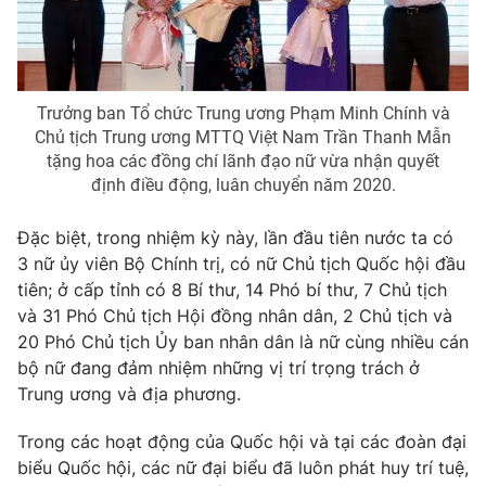
Trưởng ban Tổ chức Trung ương Phạm Minh Chính và
Chủ tịch Trung ương MTTQ Việt Nam Trần Thanh Mẫn
tặng hoa các đồng chí lãnh đạo nữ vừa nhận quyết
định điều động, luân chuyển năm 2020.
Đặc biệt, trong nhiệm kỳ này, lần đầu tiên nước ta có
3 nữ ủy viên Bộ Chính trị, có nữ Chủ tịch Quốc hội đầu
tiên; ở cấp tỉnh có 8 Bí thư, 14 Phó bí thư, 7 Chủ tịch
và 31 Phó Chủ tịch Hội đồng nhân dân, 2 Chủ tịch và
20 Phó Chủ tịch Ủy ban nhân dân là nữ cùng nhiều cán
bộ nữ đang đảm nhiệm những vị trí trọng trách ở
Trung ương và địa phương.
Trong các hoạt động của Quốc hội và tại các đoàn đại
biểu Quốc hội, các nữ đại biểu đã luôn phát huy trí tuệ,