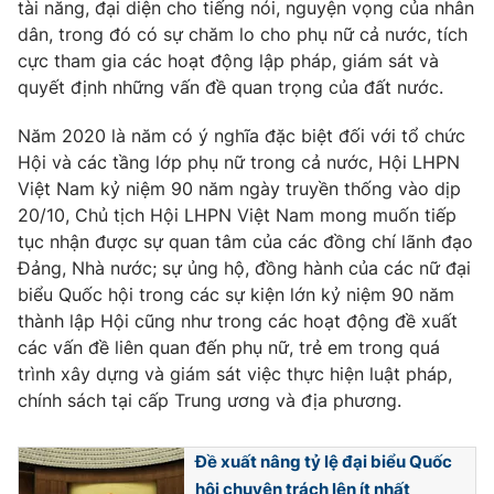
tài năng, đại diện cho tiếng nói, nguyện vọng của nhân
dân, trong đó có sự chăm lo cho phụ nữ cả nước, tích
cực tham gia các hoạt động lập pháp, giám sát và
quyết định những vấn đề quan trọng của đất nước.
Năm 2020 là năm có ý nghĩa đặc biệt đối với tổ chức
Hội và các tầng lớp phụ nữ trong cả nước, Hội LHPN
Việt Nam kỷ niệm 90 năm ngày truyền thống vào dịp
20/10, Chủ tịch Hội LHPN Việt Nam mong muốn tiếp
tục nhận được sự quan tâm của các đồng chí lãnh đạo
Đảng, Nhà nước; sự ủng hộ, đồng hành của các nữ đại
biểu Quốc hội trong các sự kiện lớn kỷ niệm 90 năm
thành lập Hội cũng như trong các hoạt động đề xuất
các vấn đề liên quan đến phụ nữ, trẻ em trong quá
trình xây dựng và giám sát việc thực hiện luật pháp,
chính sách tại cấp Trung ương và địa phương.
Đề xuất nâng tỷ lệ đại biểu Quốc
hội chuyên trách lên ít nhất