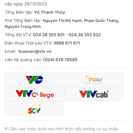
cấp ngày 29/12/2023
Tổng Biên tập:
Vũ Thanh Thủy
Phó Tổng Biên tập:
Nguyễn Thị Mỹ Hạnh, Phạm Quốc Thắng,
Nguyễn Trọng Ninh
Tổng đài VTV:
024.38 355 931 - 024.38 355 932
Ðiện thoại Thời báo VTV:
0988 671 671
Email:
toasoan@vtv.vn
Liên hệ quảng cáo:
(024) 626 79595
® Cấm sao chép dưới mọi hình thức nếu không có sự chấp