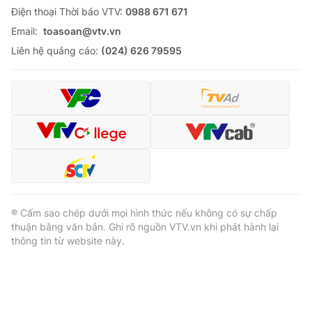
Ðiện thoại Thời báo VTV:
0988 671 671
Email:
toasoan@vtv.vn
Liên hệ quảng cáo:
(024) 626 79595
® Cấm sao chép dưới mọi hình thức nếu không có sự chấp
thuận bằng văn bản. Ghi rõ nguồn VTV.vn khi phát hành lại
thông tin từ website này.