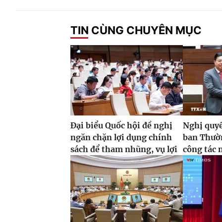
TIN CÙNG CHUYÊN MỤC
Đại biểu Quốc hội đề nghị
Nghị quyế
ngăn chặn lợi dụng chính
ban Thườn
sách để tham nhũng, vụ lợi
công tác 