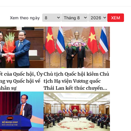
Xem theo ngày
XEM
t của Quốc hội, Ủy
Chủ tịch Quốc hội kiêm Chủ
g vụ Quốc hội về
tịch Hạ viện Vương quốc
nhân sự
Thái Lan kết thúc chuyến...