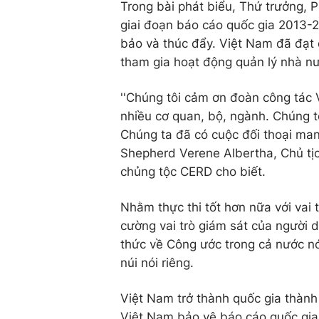
Trong bài phát biểu, Thứ trưởng, 
giai đoạn báo cáo quốc gia 2013-
bảo và thúc đẩy. Việt Nam đã đạt 
tham gia hoạt động quản lý nhà nướ
''Chúng tôi cảm ơn đoàn công tác 
nhiều cơ quan, bộ, ngành. Chúng t
Chúng ta đã có cuộc đối thoại mang
Shepherd Verene Albertha, Chủ tị
chủng tộc CERD cho biết.
Nhằm thực thi tốt hơn nữa với vai
cường vai trò giám sát của người 
thức về Công ước trong cả nước nó
núi nói riêng.
Việt Nam trở thành quốc gia thành
Việt Nam bảo vệ báo cáo quốc gia 