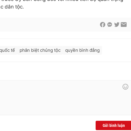
c dân tộc.
quốc tế
phân biệt chủng tộc
quyền bình đẳng
Gửi bình luận