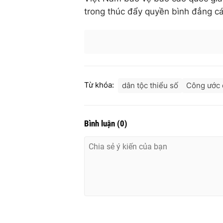
trong thúc đẩy quyền bình đẳng cá
Từ khóa:
dân tộc thiểu số
Công ước 
Bình luận
(
0
)