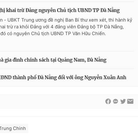
hị khai trừ Đảng nguyên Chủ tịch UBND TP Đà Nẵng
n - UBKT Trung ương đề nghị Ban Bí thư xem xét, thi hành kỷ
khai trừ ra khỏi Đảng với 4 đảng viên Đảng bộ TP Đà Nẵng,
 đó có nguyên Chủ tịch UBND TP Văn Hữu Chiến.
uà gia đình chính sách tại Quảng Nam, Đà Nẵng
HĐND thành phố Đà Nẵng đối với ông Nguyễn Xuân Anh
Trung Chinh