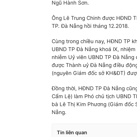
Ngũ Hành Sơn.
Ông Lê Trung Chinh được HĐND TP
TP. Đà Nẵng hồi tháng 12.2018.
Cùng trong chiều nay, HĐND TP kh
UBND TP Đà Nẵng khoá IX, nhiệm k
nhiễm Uỷ viên UBND TP Đà Nẵng đ
được Thành uỷ Đà Nẵng điều động
(nguyên Giám đốc sở KH&ĐT) được 
Đồng thời, HĐND TP Đà Nẵng cũng
Cẩm Lệ) làm Phó chủ tịch UBND T
bà Lê Thị Kim Phương (Giám đốc 
Nẵng.
Tin liên quan