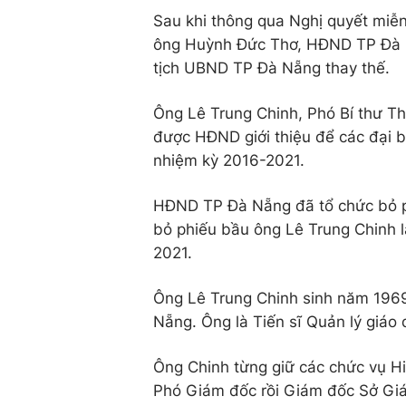
Sau khi thông qua Nghị quyết miễ
ông Huỳnh Đức Thơ, HĐND TP Đà Nẵ
tịch UBND TP Đà Nẵng thay thế.
Ông Lê Trung Chinh, Phó Bí thư T
được HĐND giới thiệu để các đại
nhiệm kỳ 2016-2021.
HĐND TP Đà Nẵng đã tổ chức bỏ ph
bỏ phiếu bầu ông Lê Trung Chinh 
2021.
Ông Lê Trung Chinh sinh năm 1969
Nẵng. Ông là Tiến sĩ Quản lý giáo
Ông Chinh từng giữ các chức vụ 
Phó Giám đốc rồi Giám đốc Sở Giá