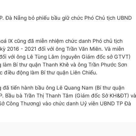
. Đà Nẵng bỏ phiếu bầu giữ chức Phó Chủ tịch UBND
oá IX cũng đã miễn nhiệm chức danh Phó chủ tịch
ỳ 2016 - 2021 đối với ông Trần Văn Miên. Và miễn
ối với ông Lê Tùng Lâm (nguyên Giám đốc sở GTVT)
 làm Bí thư quận Thanh Khê và ông Trần Phước Sơn
điều động làm Bí thư quận Liên Chiểu.
 đã tiến hành bầu ông Lê Quang Nam (Bí thư quận
P. Bầu bà Trần Thị Thanh Tâm (Giám đốc Sở KH&ĐT) v
Sở Công Thương) vào chức danh Uỷ viên UBND TP Đà