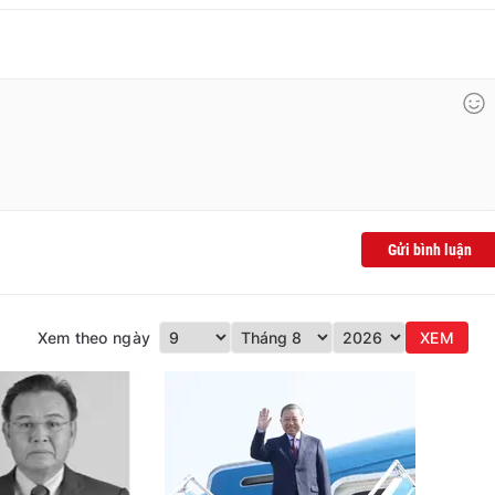
Gửi bình luận
Xem theo ngày
XEM