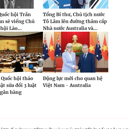
Quốc hội Trần
Tổng Bí thư, Chủ tịch nước
n sẽ viếng Chủ
Tô Lâm lên đường thăm cấp
hội Lào...
Nhà nước Australia và...
 Quốc hội thảo
Động lực mới cho quan hệ
ật sửa đổi 3 luật
Việt Nam - Australia
ngân hàng