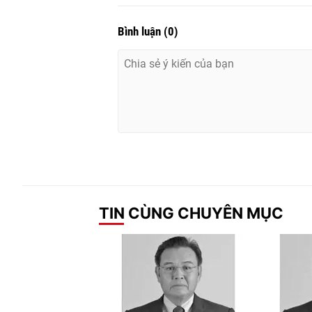
Bình luận
(
0
)
TIN CÙNG CHUYÊN MỤC