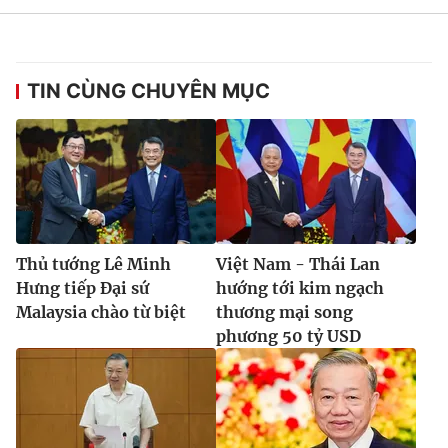
TIN CÙNG CHUYÊN MỤC
Thủ tướng Lê Minh
Việt Nam - Thái Lan
Hưng tiếp Đại sứ
hướng tới kim ngạch
Malaysia chào từ biệt
thương mại song
phương 50 tỷ USD