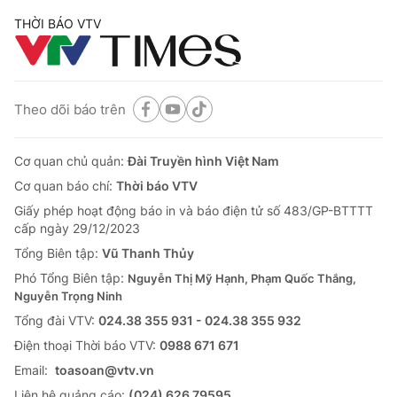
THỜI BÁO VTV
Theo dõi báo trên
Cơ quan chủ quản:
Đài Truyền hình Việt Nam
Cơ quan báo chí:
Thời báo VTV
Giấy phép hoạt động báo in và báo điện tử số 483/GP-BTTTT
cấp ngày 29/12/2023
Tổng Biên tập:
Vũ Thanh Thủy
Phó Tổng Biên tập:
Nguyễn Thị Mỹ Hạnh, Phạm Quốc Thắng,
Nguyễn Trọng Ninh
Tổng đài VTV:
024.38 355 931 - 024.38 355 932
Ðiện thoại Thời báo VTV:
0988 671 671
Email:
toasoan@vtv.vn
Liên hệ quảng cáo:
(024) 626 79595