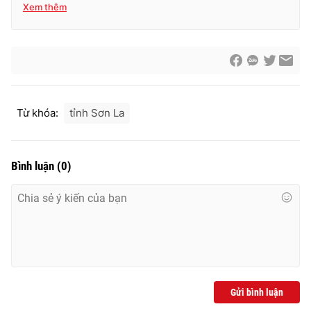
Xem thêm
Từ khóa:
tỉnh Sơn La
Bình luận
(
0
)
Gửi bình luận