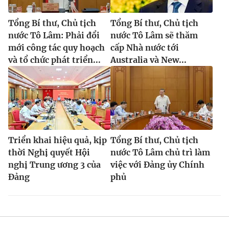
Tổng Bí thư, Chủ tịch
Tổng Bí thư, Chủ tịch
nước Tô Lâm: Phải đổi
nước Tô Lâm sẽ thăm
mới công tác quy hoạch
cấp Nhà nước tới
và tổ chức phát triển...
Australia và New...
Triển khai hiệu quả, kịp
Tổng Bí thư, Chủ tịch
thời Nghị quyết Hội
nước Tô Lâm chủ trì làm
nghị Trung ương 3 của
việc với Đảng ủy Chính
Đảng
phủ