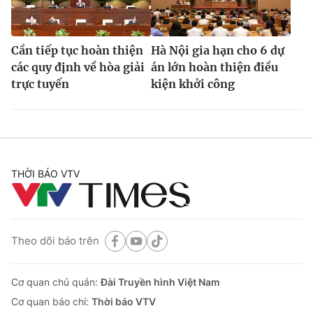
Cần tiếp tục hoàn thiện
Hà Nội gia hạn cho 6 dự
các quy định về hòa giải
án lớn hoàn thiện điều
trực tuyến
kiện khởi công
THỜI BÁO VTV
Theo dõi báo trên
Cơ quan chủ quản:
Đài Truyền hình Việt Nam
Cơ quan báo chí:
Thời báo VTV