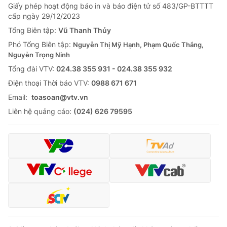
Giấy phép hoạt động báo in và báo điện tử số 483/GP-BTTTT
cấp ngày 29/12/2023
Tổng Biên tập:
Vũ Thanh Thủy
Phó Tổng Biên tập:
Nguyễn Thị Mỹ Hạnh, Phạm Quốc Thắng,
Nguyễn Trọng Ninh
Tổng đài VTV:
024.38 355 931 - 024.38 355 932
Ðiện thoại Thời báo VTV:
0988 671 671
Email:
toasoan@vtv.vn
Liên hệ quảng cáo:
(024) 626 79595