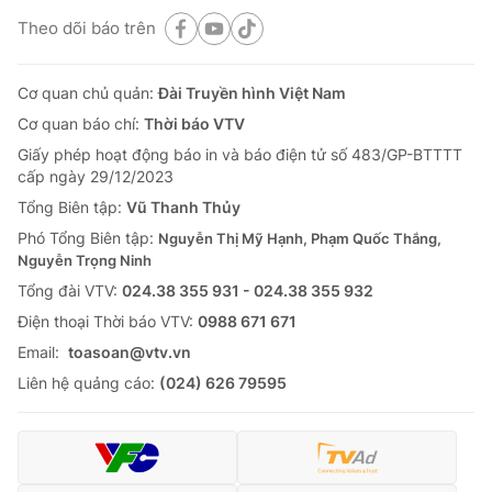
Theo dõi báo trên
Cơ quan chủ quản:
Đài Truyền hình Việt Nam
Cơ quan báo chí:
Thời báo VTV
Giấy phép hoạt động báo in và báo điện tử số 483/GP-BTTTT
cấp ngày 29/12/2023
Tổng Biên tập:
Vũ Thanh Thủy
Phó Tổng Biên tập:
Nguyễn Thị Mỹ Hạnh, Phạm Quốc Thắng,
Nguyễn Trọng Ninh
Tổng đài VTV:
024.38 355 931 - 024.38 355 932
Ðiện thoại Thời báo VTV:
0988 671 671
Email:
toasoan@vtv.vn
Liên hệ quảng cáo:
(024) 626 79595