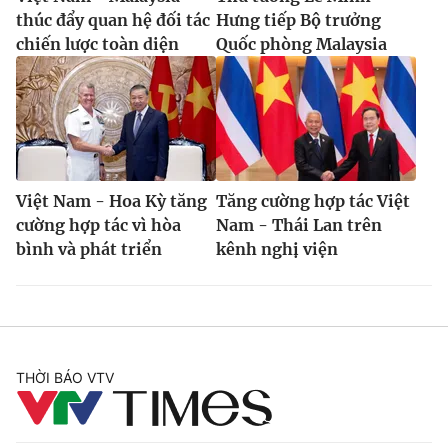
thúc đẩy quan hệ đối tác
Hưng tiếp Bộ trưởng
chiến lược toàn diện
Quốc phòng Malaysia
Việt Nam - Hoa Kỳ tăng
Tăng cường hợp tác Việt
cường hợp tác vì hòa
Nam - Thái Lan trên
bình và phát triển
kênh nghị viện
THỜI BÁO VTV