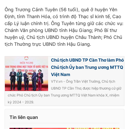
Ông Trương Cảnh Tuyên (56 tuổi), quê ở huyện Yên
Định, tỉnh Thanh Hóa, có trình độ Thạc sĩ kinh tế, Cao
cấp Lý luận chính trị. Ông Tuyên từng giữ các chức vụ:
Chánh Văn phòng UBND tỉnh Hậu Giang; Phó Bí thư
huyện uỷ, Chủ tịch UBND huyện Châu Thành; Phó Chủ
tịch Thường trực UBND tỉnh Hậu Giang.
Chủ tịch UBND TP Cần Thơ làm Phó
Chủ tịch Ủy ban Trung ương MTTQ
Việt Nam
VTV.vn - Ông Trần Việt Trường, Chủ tịch
UBND TP Cần Thơ, được hiệp thương cử giữ
chức Phó Chủ tịch Ủy ban Trung ương MTTQ Việt Nam khóa X, nhiệm
kỳ 2024 - 2029.
Tin liên quan