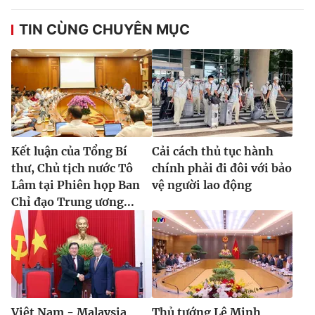
TIN CÙNG CHUYÊN MỤC
Kết luận của Tổng Bí
Cải cách thủ tục hành
thư, Chủ tịch nước Tô
chính phải đi đôi với bảo
Lâm tại Phiên họp Ban
vệ người lao động
Chỉ đạo Trung ương...
Việt Nam - Malaysia
Thủ tướng Lê Minh