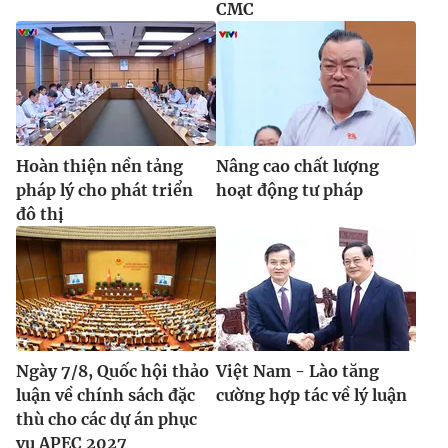
CMC
Hoàn thiện nền tảng
Nâng cao chất lượng
pháp lý cho phát triển
hoạt động tư pháp
đô thị
Ngày 7/8, Quốc hội thảo
Việt Nam - Lào tăng
luận về chính sách đặc
cường hợp tác về lý luận
thù cho các dự án phục
vụ APEC 2027