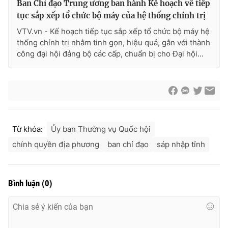
Ban Chỉ đạo Trung ương ban hành Kế hoạch về tiếp
tục sắp xếp tổ chức bộ máy của hệ thống chính trị
VTV.vn - Kế hoạch tiếp tục sắp xếp tổ chức bộ máy hệ
thống chính trị nhằm tinh gọn, hiệu quả, gắn với thành
công đại hội đảng bộ các cấp, chuẩn bị cho Đại hội...
Từ khóa:
Ủy ban Thường vụ Quốc hội
chính quyền địa phương
ban chỉ đạo
sáp nhập tỉnh
Bình luận
(
0
)