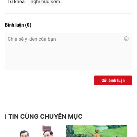
Từ khóa:
nghỉ hưu sớm
Bình luận
(
0
)
Gửi bình luận
TIN CÙNG CHUYÊN MỤC