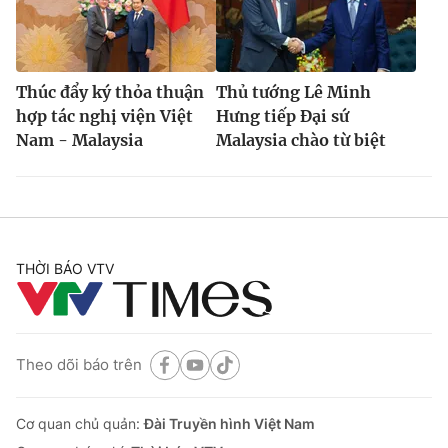
Thúc đẩy ký thỏa thuận
Thủ tướng Lê Minh
hợp tác nghị viện Việt
Hưng tiếp Đại sứ
Nam - Malaysia
Malaysia chào từ biệt
THỜI BÁO VTV
Theo dõi báo trên
Cơ quan chủ quản:
Đài Truyền hình Việt Nam