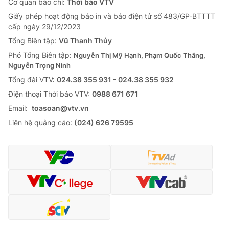
Cơ quan báo chí:
Thời báo VTV
Giấy phép hoạt động báo in và báo điện tử số 483/GP-BTTTT
cấp ngày 29/12/2023
Tổng Biên tập:
Vũ Thanh Thủy
Phó Tổng Biên tập:
Nguyễn Thị Mỹ Hạnh, Phạm Quốc Thắng,
Nguyễn Trọng Ninh
Tổng đài VTV:
024.38 355 931 - 024.38 355 932
Ðiện thoại Thời báo VTV:
0988 671 671
Email:
toasoan@vtv.vn
Liên hệ quảng cáo:
(024) 626 79595