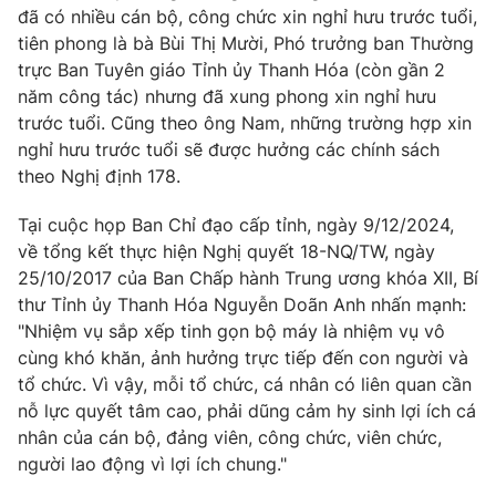
đã có nhiều cán bộ, công chức xin nghỉ hưu trước tuổi,
tiên phong là bà Bùi Thị Mười, Phó trưởng ban Thường
trực Ban Tuyên giáo Tỉnh ủy Thanh Hóa (còn gần 2
năm công tác) nhưng đã xung phong xin nghỉ hưu
trước tuổi. Cũng theo ông Nam, những trường hợp xin
nghỉ hưu trước tuổi sẽ được hưởng các chính sách
theo Nghị định 178.
Tại cuộc họp Ban Chỉ đạo cấp tỉnh, ngày 9/12/2024,
về tổng kết thực hiện Nghị quyết 18-NQ/TW, ngày
25/10/2017 của Ban Chấp hành Trung ương khóa XII, Bí
thư Tỉnh ủy Thanh Hóa Nguyễn Doãn Anh nhấn mạnh:
"Nhiệm vụ sắp xếp tinh gọn bộ máy là nhiệm vụ vô
cùng khó khăn, ảnh hưởng trực tiếp đến con người và
tổ chức. Vì vậy, mỗi tổ chức, cá nhân có liên quan cần
nỗ lực quyết tâm cao, phải dũng cảm hy sinh lợi ích cá
nhân của cán bộ, đảng viên, công chức, viên chức,
người lao động vì lợi ích chung."