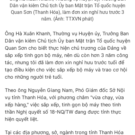
Dân vận kiêm Chủ tịch Ủy ban Mặt trận Tổ quốc huyện
Quan Sơn (Thanh Hóa), làm đơn xin nghỉ hưu trước 3
năm. (Ảnh: TTXVN phát)
Ông Hà Xuân Khanh, Thường vụ Huyện ủy, Trưởng Ban
Dân vận kiêm Chủ tịch Ủy ban Mặt trận Tổ quốc huyện
Quan Sơn cho biết thực hiện chủ trương của Đảng về
sắp xếp tinh gọn bộ máy, nên dù còn hơn 3 năm công
tác, nhưng tôi đã làm đơn xin nghỉ hưu trước tuổi để
tạo điều kiện cho việc sắp xếp bộ máy và trao cơ hội
cho những người trẻ tuổi.
Theo ông Nguyễn Giang Nam, Phó Giám đốc Sở Nội
vụ tỉnh Thanh Hóa, với phương châm "vừa chạy, vừa
xếp hàng," việc sắp xếp, tinh gọn bộ máy theo tinh
thần Nghị quyết số 18-NQ/TW đang được tỉnh thực
hiện quyết liệt.
Tại các địa phương, sở, ngành trong tỉnh Thanh Hóa