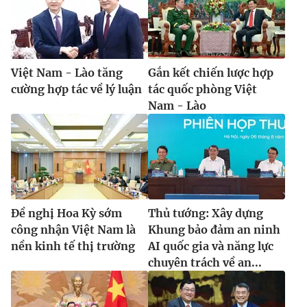
Việt Nam - Lào tăng
Gắn kết chiến lược hợp
cường hợp tác về lý luận
tác quốc phòng Việt
Nam - Lào
Đề nghị Hoa Kỳ sớm
Thủ tướng: Xây dựng
công nhận Việt Nam là
Khung bảo đảm an ninh
nền kinh tế thị trường
AI quốc gia và năng lực
chuyên trách về an...