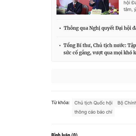
hội Đ
tâm, ý
Thông qua Nghị quyết Đại hội đạ
Tổng Bí thư, Chủ tịch nước: Tậ
sức cố gắng, vượt qua mọi khó 
Từ khóa:
Chủ tịch Quốc hội
Bộ Chính
thông cáo báo chí
Bình luận
(
0
)