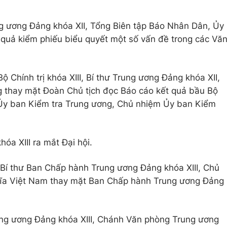
g ương Đảng khóa XII, Tổng Biên tập Báo Nhân Dân, Ủy
 quả kiểm phiếu biểu quyết một số vấn đề trong các Vă
 Chính trị khóa XIII, Bí thư Trung ương Đảng khóa XII,
 thay mặt Đoàn Chủ tịch đọc Báo cáo kết quả bầu Bộ
ư, Ủy ban Kiểm tra Trung ương, Chủ nhiệm Ủy ban Kiểm
a XIII ra mắt Đại hội.
Bí thư Ban Chấp hành Trung ương Đảng khóa XIII, Chủ
hĩa Việt Nam thay mặt Ban Chấp hành Trung ương Đảng
ung ương Đảng khóa XIII, Chánh Văn phòng Trung ương