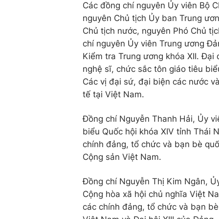
Các đồng chí nguyên Ủy viên Bộ Ch
nguyên Chủ tịch Ủy ban Trung ươn
Chủ tịch nước, nguyên Phó Chủ tị
chí nguyên Ủy viên Trung ương Đản
Kiểm tra Trung ương khóa XII. Đại 
nghệ sĩ, chức sắc tôn giáo tiêu biể
Các vị đại sứ, đại biện các nước v
tế tại Việt Nam.
Đồng chí Nguyễn Thanh Hải, Ủy vi
biểu Quốc hội khóa XIV tỉnh Thái 
chính đảng, tổ chức và bạn bè quố
Cộng sản Việt Nam.
Đồng chí Nguyễn Thị Kim Ngân, Ủy 
Cộng hòa xã hội chủ nghĩa Việt Na
các chính đảng, tổ chức và bạn b