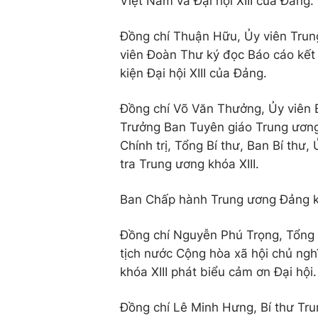
Việt Nam và Đại hội XIII của Đảng.
Đồng chí Thuận Hữu, Ủy viên Trun
viên Đoàn Thư ký đọc Báo cáo kết
kiện Đại hội XIII của Đảng.
Đồng chí Võ Văn Thưởng, Ủy viên Bộ
Trưởng Ban Tuyên giáo Trung ương
Chính trị, Tổng Bí thư, Ban Bí th
tra Trung ương khóa XIII.
Ban Chấp hành Trung ương Đảng khó
Đồng chí Nguyễn Phú Trọng, Tổng 
tịch nước Cộng hòa xã hội chủ ng
khóa XIII phát biểu cảm ơn Đại hội.
Đồng chí Lê Minh Hưng, Bí thư Tr