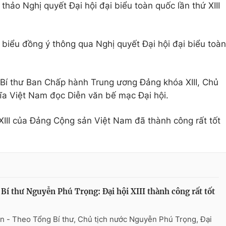
hảo Nghị quyết Đại hội đại biểu toàn quốc lần thứ XIII
 biểu đồng ý thông qua Nghị quyết Đại hội đại biểu toàn
Bí thư Ban Chấp hành Trung ương Đảng khóa XIII, Chủ
ĩa Việt Nam đọc Diễn văn bế mạc Đại hội.
 XIII của Đảng Cộng sản Việt Nam đã thành công rất tốt
Bí thư Nguyễn Phú Trọng: Đại hội XIII thành công rất tốt
n - Theo Tổng Bí thư, Chủ tịch nước Nguyễn Phú Trọng, Đại