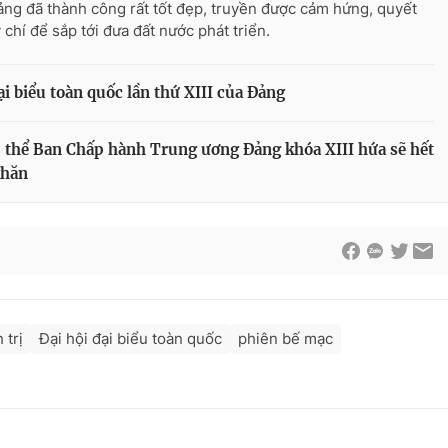
ảng đã thành công rất tốt đẹp, truyền được cảm hứng, quyết
 chí để sắp tới đưa đất nước phát triển.
i biểu toàn quốc lần thứ XIII của Đảng
p thể Ban Chấp hành Trung ương Đảng khóa XIII hứa sẽ hết
khăn
 trị
Đại hội đại biểu toàn quốc
phiên bế mạc