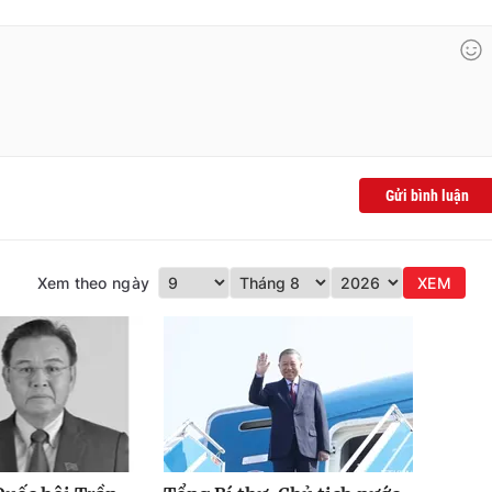
Gửi bình luận
Xem theo ngày
XEM