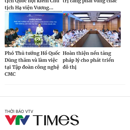
tịch Quốc hội kiêm Chủ
trị càng phải vững chắc
tịch Hạ viện Vương...
Phó Thủ tướng Hồ Quốc
Hoàn thiện nền tảng
Dũng thăm và làm việc
pháp lý cho phát triển
tại Tập đoàn công nghệ
đô thị
CMC
THỜI BÁO VTV