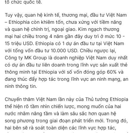
tổ chức quốc tế.
Tuy vậy, quan hệ kinh tế, thương mại, đầu tư Việt Nam
– Ethiophia còn khiêm tốn, chưa xứng với tiềm năng
và quan hệ chính trị, ngoại giao. Kim ngạch thương
mại hai chiều trong 4 năm gần đây duy trì ở mức 10 -
15 triệu USD. Ethiopia có 1 dự án đầu tư tại Việt Nam
với tổng vốn đầu tư 10.000 USD. Chiều ngược lại,
Công ty MK Group là doanh nghiệp Việt Nam duy nhất
có dự án đầu tư liên doanh trong lĩnh vực sản xuất thẻ
thông minh tại Ethiopia với số vốn đóng góp 60% và
đang thúc đẩy hợp tác trong lĩnh vực an ninh mạng, an
ninh thông tin.
Chuyến thăm Việt Nam lần này của Thủ tướng Ethiopia
thể hiện rõ tầm nhìn chiến lược, mong muốn của hai
nước nhằm nâng tầm và làm sâu sắc hơn quan hệ
song phương trong giai đoạn phát triển mới. Trong đó,
hai bên sẽ rà soát toàn diện các lĩnh vực hợp tác,