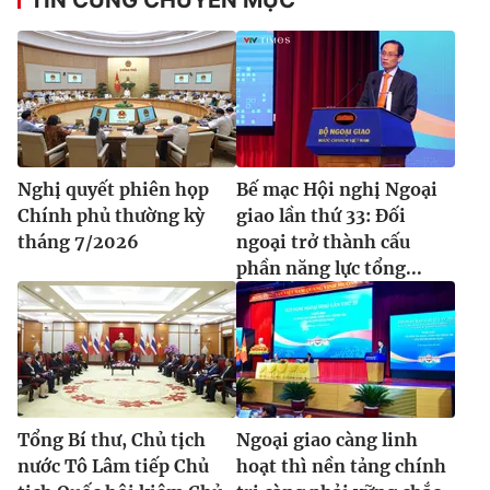
Nghị quyết phiên họp
Bế mạc Hội nghị Ngoại
Chính phủ thường kỳ
giao lần thứ 33: Đối
tháng 7/2026
ngoại trở thành cấu
phần năng lực tổng...
Tổng Bí thư, Chủ tịch
Ngoại giao càng linh
nước Tô Lâm tiếp Chủ
hoạt thì nền tảng chính