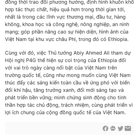
đồng thời trao đổi phương hướng, định hình khuôn khổ
hợp tác thực chất, hiệu quả hơn trong thời gian tới,
nhất là trong các lĩnh vực thương mại, đầu tư, hàng
không, khoa học và công nghệ, nông nghiệp, an ninh
mạng; góp phần nâng cao sự hiện diện, hình ảnh của
Việt Nam tại khu vực châu Phi, trong đó có Ethiopia.
Cùng với đó, việc Thủ tướng Abiy Ahmed Ali tham dự
Hội nghị P4G thể hiện sự coi trọng của Ethiopia đối
với vai trò ngày càng nổi bật của Việt Nam trên
trường quốc tế, cũng như mong muốn cùng Việt Nam
thúc đẩy các sáng kiến toàn cầu về ứng phó với biến
đổi khí hậu, tăng trưởng xanh, đổi mới sáng tạo và
phát triển bền vững; minh chứng sinh động cho tinh
thần hợp tác chủ động, trách nhiệm, cùng phát triển vì
lợi ích chung của cộng đồng quốc tế của Việt Nam.