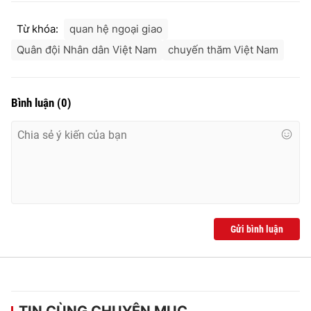
Từ khóa:
quan hệ ngoại giao
Quân đội Nhân dân Việt Nam
chuyến thăm Việt Nam
Bình luận
(
0
)
Gửi bình luận
TIN CÙNG CHUYÊN MỤC