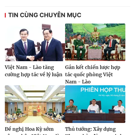
TIN CÙNG CHUYÊN MỤC
Việt Nam - Lào tăng
Gắn kết chiến lược hợp
cường hợp tác về lý luận
tác quốc phòng Việt
Nam - Lào
Đề nghị Hoa Kỳ sớm
Thủ tướng: Xây dựng