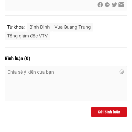
Từ khóa:
Bình Định
Vua Quang Trung
Tổng giám đốc VTV
Bình luận
(
0
)
Gửi bình luận