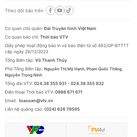
Theo dõi báo trên
Cơ quan chủ quản:
Đài Truyền hình Việt Nam
Cơ quan báo chí:
Thời báo VTV
Giấy phép hoạt động báo in và báo điện tử số 483/GP-BTTTT
cấp ngày 29/12/2023
Tổng Biên tập:
Vũ Thanh Thủy
Phó Tổng Biên tập:
Nguyễn Thị Mỹ Hạnh, Phạm Quốc Thắng,
Nguyễn Trọng Ninh
Tổng đài VTV:
024.38 355 931 - 024.38 355 932
Ðiện thoại Thời báo VTV:
0988 671 671
Email:
toasoan@vtv.vn
Liên hệ quảng cáo:
(024) 626 79595