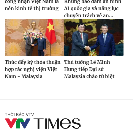
công nhận Việt Nam là
Khung bảo đảm an ninh
nền kinh tế thị trường
AI quốc gia và năng lực
chuyên trách về an...
Thúc đẩy ký thỏa thuận
Thủ tướng Lê Minh
hợp tác nghị viện Việt
Hưng tiếp Đại sứ
Nam - Malaysia
Malaysia chào từ biệt
THỜI BÁO VTV