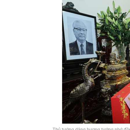
Thủ tướng dâng hương tướng nhớ đồng