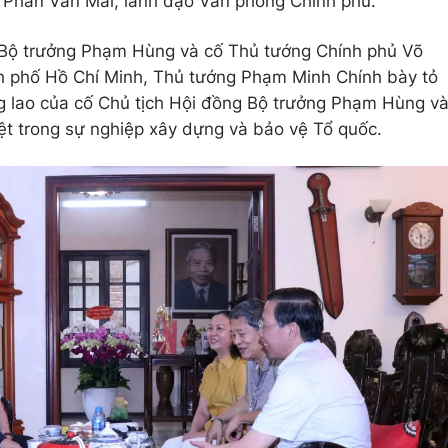
 Phan Văn Mãi; lãnh đạo Văn phòng Chính phủ.
 Bộ trưởng Phạm Hùng và cố Thủ tướng Chính phủ Võ
nh phố Hồ Chí Minh, Thủ tướng Phạm Minh Chính bày tỏ
ông lao của cố Chủ tịch Hội đồng Bộ trưởng Phạm Hùng v
ệt trong sự nghiệp xây dựng và bảo vệ Tổ quốc.