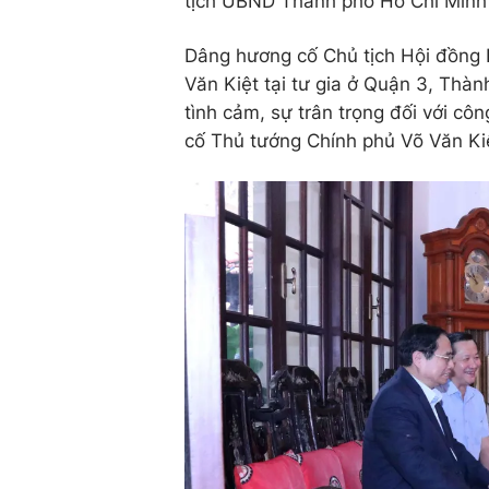
tịch UBND Thành phố Hồ Chí Minh
Dâng hương cố Chủ tịch Hội đồng
Văn Kiệt tại tư gia ở Quận 3, Thà
tình cảm, sự trân trọng đối với c
cố Thủ tướng Chính phủ Võ Văn Ki