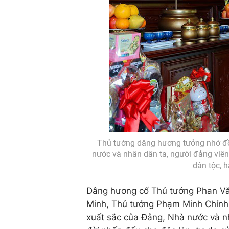
Thủ tướng dâng hương tưởng nhớ đồ
nước và nhân dân ta, người đảng viên 
dân tộc, 
Dâng hương cố Thủ tướng Phan Văn
Minh, Thủ tướng Phạm Minh Chính k
xuất sắc của Đảng, Nhà nước và nh