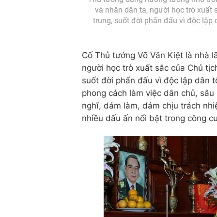
và nhân dân ta, người học trò xuất 
trung, suốt đời phấn đấu vì độc lập
Cố Thủ tướng Võ Văn Kiệt là nhà 
người học trò xuất sắc của Chủ tịc
suốt đời phấn đấu vì độc lập dân t
phong cách làm việc dân chủ, sâu sá
nghĩ, dám làm, dám chịu trách nhi
nhiều dấu ấn nổi bật trong công cu