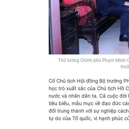
Thủ tướng Chính phủ Phạm Minh Ch
trư
Cố Chủ tịch Hội đồng Bộ trưởng Ph
học trò xuất sắc của Chủ tịch Hồ 
nước và nhân dân ta. Cả cuộc đời
tiêu biểu, mẫu mực về đạo đức cách
đối trung thành với sự nghiệp cách
tự do của Tổ quốc, vì hạnh phúc c