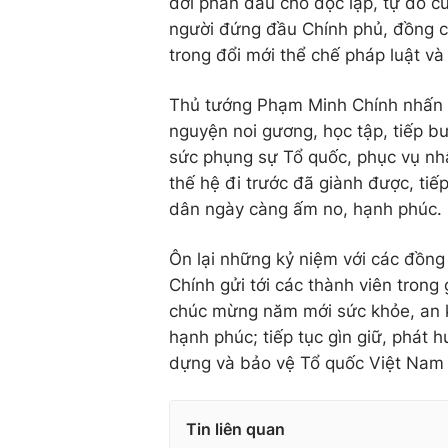
đời phấn đấu cho độc lập, tự do c
người đứng đầu Chính phủ, đồng c
trong đổi mới thể chế pháp luật và 
Thủ tướng Phạm Minh Chính nhấn m
nguyện noi gương, học tập, tiếp b
sức phụng sự Tổ quốc, phục vụ nh
thế hệ đi trước đã giành được, ti
dân ngày càng ấm no, hạnh phúc.
Ôn lại những kỷ niệm với các đồn
Chính gửi tới các thành viên trong
chúc mừng năm mới sức khỏe, an k
hạnh phúc; tiếp tục gìn giữ, phát 
dựng và bảo vệ Tổ quốc Việt Nam 
Tin liên quan