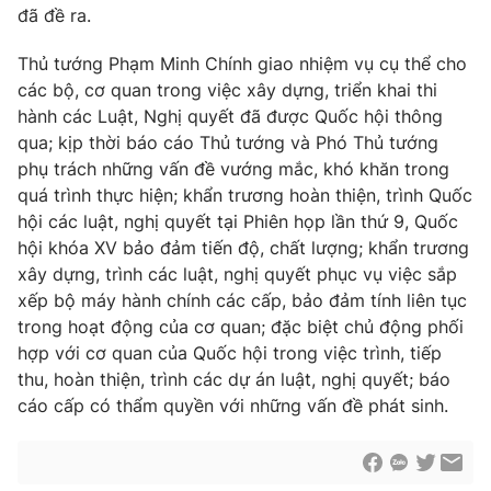
đã đề ra.
Thủ tướng Phạm Minh Chính giao nhiệm vụ cụ thể cho
các bộ, cơ quan trong việc xây dựng, triển khai thi
hành các Luật, Nghị quyết đã được Quốc hội thông
qua; kịp thời báo cáo Thủ tướng và Phó Thủ tướng
phụ trách những vấn đề vướng mắc, khó khăn trong
quá trình thực hiện; khẩn trương hoàn thiện, trình Quốc
hội các luật, nghị quyết tại Phiên họp lần thứ 9, Quốc
hội khóa XV bảo đảm tiến độ, chất lượng; khẩn trương
xây dựng, trình các luật, nghị quyết phục vụ việc sắp
xếp bộ máy hành chính các cấp, bảo đảm tính liên tục
trong hoạt động của cơ quan; đặc biệt chủ động phối
hợp với cơ quan của Quốc hội trong việc trình, tiếp
thu, hoàn thiện, trình các dự án luật, nghị quyết; báo
cáo cấp có thẩm quyền với những vấn đề phát sinh.