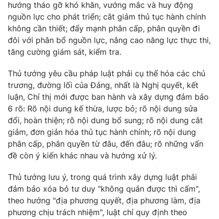
hướng tháo gỡ khó khăn, vướng mắc và huy động
nguồn lực cho phát triển; cắt giảm thủ tục hành chính
không cần thiết; đẩy mạnh phân cấp, phân quyền đi
đôi với phân bổ nguồn lực, nâng cao năng lực thực thi,
tăng cường giám sát, kiểm tra.
Thủ tướng yêu cầu pháp luật phải cụ thể hóa các chủ
trương, đường lối của Đảng, nhất là Nghị quyết, kết
luận, Chỉ thị mới được ban hành và xây dựng đảm bảo
6 rõ: Rõ nội dung kế thừa, lược bỏ; rõ nội dung sửa
đổi, hoàn thiện; rõ nội dung bổ sung; rõ nội dung cắt
giảm, đơn giản hóa thủ tục hành chính; rõ nội dung
phân cấp, phân quyền từ đâu, đến đâu; rõ những vấn
đề còn ý kiến khác nhau và hướng xử lý.
Thủ tướng lưu ý, trong quá trình xây dựng luật phải
đảm bảo xóa bỏ tư duy "không quản được thì cấm",
theo hướng "địa phương quyết, địa phương làm, địa
phương chịu trách nhiệm", luật chỉ quy định theo