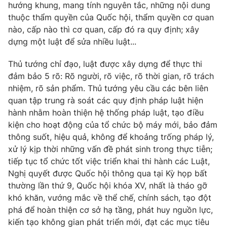
hướng khung, mang tính nguyên tắc, những nội dung
thuộc thẩm quyền của Quốc hội, thẩm quyền cơ quan
nào, cấp nào thì cơ quan, cấp đó ra quy định; xây
dựng một luật để sửa nhiều luật...
Thủ tướng chỉ đạo, luật được xây dựng để thực thi
đảm bảo 5 rõ: Rõ người, rõ việc, rõ thời gian, rõ trách
nhiệm, rõ sản phẩm. Thủ tướng yêu cầu các bên liên
quan tập trung rà soát các quy định pháp luật hiện
hành nhằm hoàn thiện hệ thống pháp luật, tạo điều
kiện cho hoạt động của tổ chức bộ máy mới, bảo đảm
thông suốt, hiệu quả, không để khoảng trống pháp lý,
xử lý kịp thời những vấn đề phát sinh trong thực tiễn;
tiếp tục tổ chức tốt việc triển khai thi hành các Luật,
Nghị quyết được Quốc hội thông qua tại Kỳ họp bất
thường lần thứ 9, Quốc hội khóa XV, nhất là tháo gỡ
khó khăn, vướng mắc về thể chế, chính sách, tạo đột
phá để hoàn thiện cơ sở hạ tầng, phát huy nguồn lực,
kiến tạo không gian phát triển mới, đạt các mục tiêu