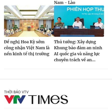
Nam - Lào
Đề nghị Hoa Kỳ sớm
Thủ tướng: Xây dựng
công nhận Việt Nam là
Khung bảo đảm an ninh
nền kinh tế thị trường
AI quốc gia và năng lực
chuyên trách về an...
THỜI BÁO VTV