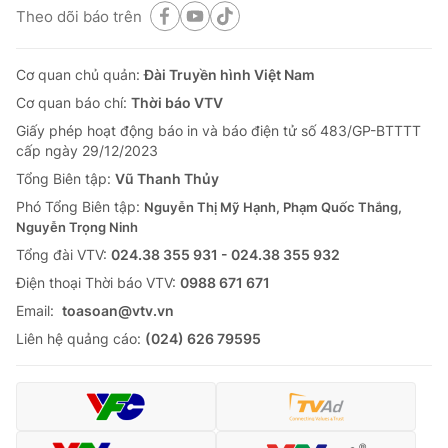
Theo dõi báo trên
Cơ quan chủ quản:
Đài Truyền hình Việt Nam
Cơ quan báo chí:
Thời báo VTV
Giấy phép hoạt động báo in và báo điện tử số 483/GP-BTTTT
cấp ngày 29/12/2023
Tổng Biên tập:
Vũ Thanh Thủy
Phó Tổng Biên tập:
Nguyễn Thị Mỹ Hạnh, Phạm Quốc Thắng,
Nguyễn Trọng Ninh
Tổng đài VTV:
024.38 355 931 - 024.38 355 932
Ðiện thoại Thời báo VTV:
0988 671 671
Email:
toasoan@vtv.vn
Liên hệ quảng cáo:
(024) 626 79595