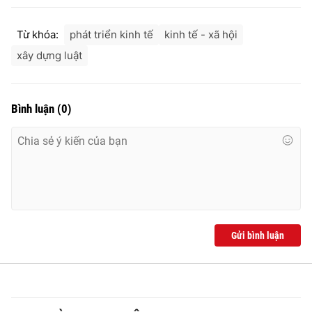
Từ khóa:
phát triển kinh tế
kinh tế - xã hội
xây dựng luật
Bình luận
(
0
)
Gửi bình luận