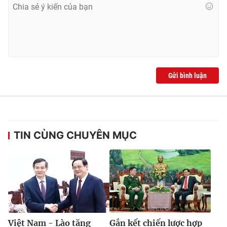
Gửi bình luận
TIN CÙNG CHUYÊN MỤC
Việt Nam - Lào tăng
Gắn kết chiến lược hợp