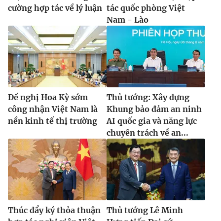
cường hợp tác về lý luận
tác quốc phòng Việt
Nam - Lào
Đề nghị Hoa Kỳ sớm
Thủ tướng: Xây dựng
công nhận Việt Nam là
Khung bảo đảm an ninh
nền kinh tế thị trường
AI quốc gia và năng lực
chuyên trách về an...
Thúc đẩy ký thỏa thuận
Thủ tướng Lê Minh