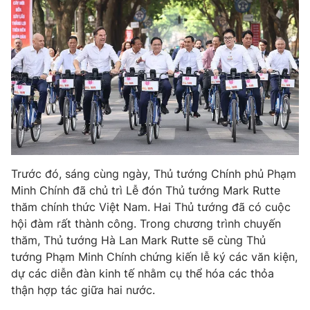
® Cấm sao chép dưới mọi hình thức nếu không có sự chấp
thuận bằng văn bản. Ghi rõ nguồn VTV.vn khi phát hành lại
thông tin từ website này.
Trước đó, sáng cùng ngày, Thủ tướng Chính phủ Phạm
Minh Chính đã chủ trì Lễ đón Thủ tướng Mark Rutte
thăm chính thức Việt Nam. Hai Thủ tướng đã có cuộc
hội đàm rất thành công. Trong chương trình chuyến
thăm, Thủ tướng Hà Lan Mark Rutte sẽ cùng Thủ
tướng Phạm Minh Chính chứng kiến lễ ký các văn kiện,
dự các diễn đàn kinh tế nhằm cụ thể hóa các thỏa
thận hợp tác giữa hai nước.