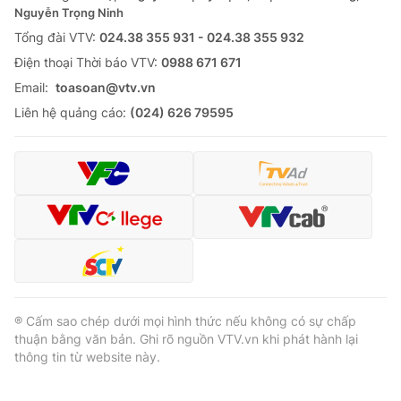
Nguyễn Trọng Ninh
Tổng đài VTV:
024.38 355 931 - 024.38 355 932
Ðiện thoại Thời báo VTV:
0988 671 671
Email:
toasoan@vtv.vn
Liên hệ quảng cáo:
(024) 626 79595
® Cấm sao chép dưới mọi hình thức nếu không có sự chấp
thuận bằng văn bản. Ghi rõ nguồn VTV.vn khi phát hành lại
thông tin từ website này.