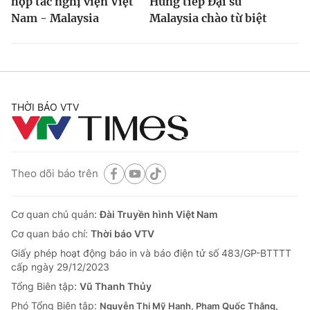
hợp tác nghị viện Việt
Hưng tiếp Đại sứ
Nam - Malaysia
Malaysia chào từ biệt
THỜI BÁO VTV
Theo dõi báo trên
Cơ quan chủ quản:
Đài Truyền hình Việt Nam
Cơ quan báo chí:
Thời báo VTV
Giấy phép hoạt động báo in và báo điện tử số 483/GP-BTTTT
cấp ngày 29/12/2023
Tổng Biên tập:
Vũ Thanh Thủy
Phó Tổng Biên tập:
Nguyễn Thị Mỹ Hạnh, Phạm Quốc Thắng,