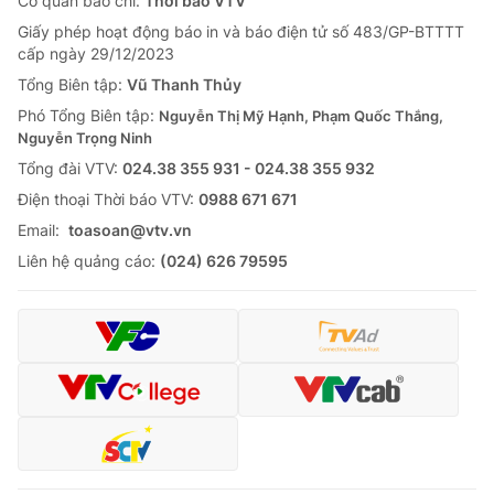
Cơ quan báo chí:
Thời báo VTV
Giấy phép hoạt động báo in và báo điện tử số 483/GP-BTTTT
cấp ngày 29/12/2023
Tổng Biên tập:
Vũ Thanh Thủy
Phó Tổng Biên tập:
Nguyễn Thị Mỹ Hạnh, Phạm Quốc Thắng,
Nguyễn Trọng Ninh
Tổng đài VTV:
024.38 355 931 - 024.38 355 932
Ðiện thoại Thời báo VTV:
0988 671 671
Email:
toasoan@vtv.vn
Liên hệ quảng cáo:
(024) 626 79595