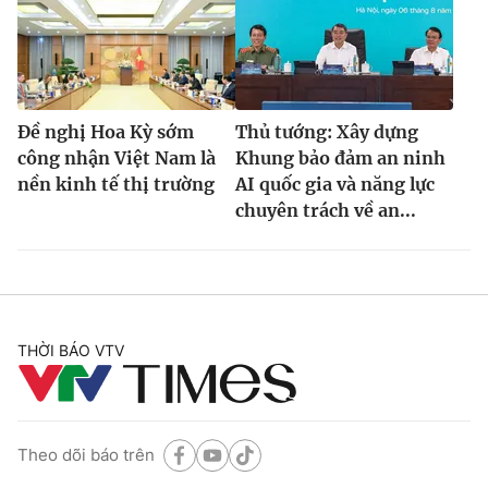
Đề nghị Hoa Kỳ sớm
Thủ tướng: Xây dựng
công nhận Việt Nam là
Khung bảo đảm an ninh
nền kinh tế thị trường
AI quốc gia và năng lực
chuyên trách về an...
THỜI BÁO VTV
Theo dõi báo trên