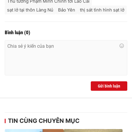
Thủ tướng Phạm Minh Chính tới Lào Cai
sạt lở tại thôn Làng Nủ
Bảo Yên
thị sát tình hình sạt lở
Bình luận
(
0
)
Gửi bình luận
TIN CÙNG CHUYÊN MỤC