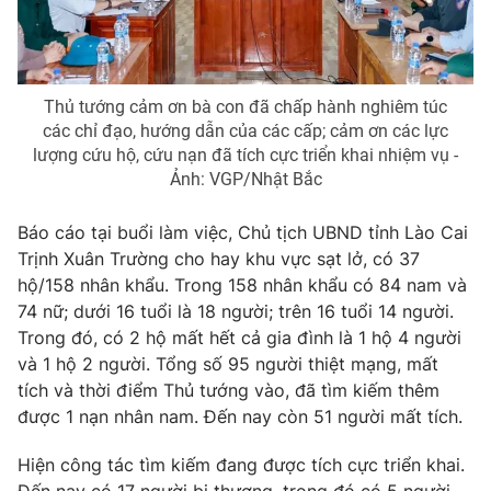
Thủ tướng cảm ơn bà con đã chấp hành nghiêm túc
các chỉ đạo, hướng dẫn của các cấp; cảm ơn các lực
lượng cứu hộ, cứu nạn đã tích cực triển khai nhiệm vụ -
Ảnh: VGP/Nhật Bắc
Báo cáo tại buổi làm việc, Chủ tịch UBND tỉnh Lào Cai
Trịnh Xuân Trường cho hay khu vực sạt lở, có 37
hộ/158 nhân khẩu. Trong 158 nhân khẩu có 84 nam và
74 nữ; dưới 16 tuổi là 18 người; trên 16 tuổi 14 người.
Trong đó, có 2 hộ mất hết cả gia đình là 1 hộ 4 người
và 1 hộ 2 người. Tổng số 95 người thiệt mạng, mất
tích và thời điểm Thủ tướng vào, đã tìm kiếm thêm
được 1 nạn nhân nam. Đến nay còn 51 người mất tích.
Hiện công tác tìm kiếm đang được tích cực triển khai.