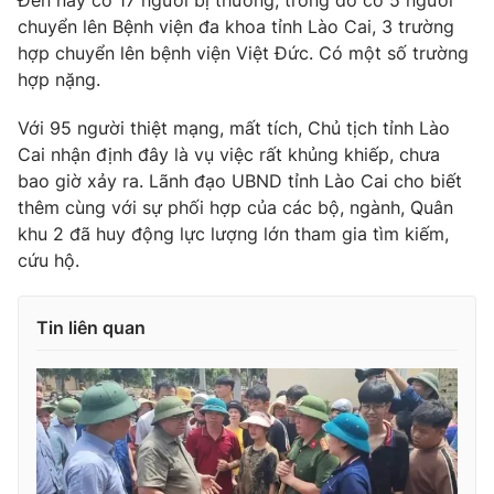
Đến nay có 17 người bị thương, trong đó có 5 người
chuyển lên Bệnh viện đa khoa tỉnh Lào Cai, 3 trường
hợp chuyển lên bệnh viện Việt Đức. Có một số trường
hợp nặng.
Với 95 người thiệt mạng, mất tích, Chủ tịch tỉnh Lào
Cai nhận định đây là vụ việc rất khủng khiếp, chưa
bao giờ xảy ra. Lãnh đạo UBND tỉnh Lào Cai cho biết
thêm cùng với sự phối hợp của các bộ, ngành, Quân
khu 2 đã huy động lực lượng lớn tham gia tìm kiếm,
cứu hộ.
Tin liên quan