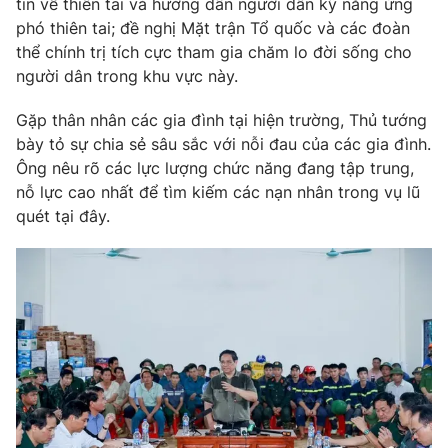
tin về thiên tai và hướng dẫn người dân kỹ năng ứng
phó thiên tai; đề nghị Mặt trận Tổ quốc và các đoàn
thể chính trị tích cực tham gia chăm lo đời sống cho
người dân trong khu vực này.
Gặp thân nhân các gia đình tại hiện trường, Thủ tướng
bày tỏ sự chia sẻ sâu sắc với nỗi đau của các gia đình.
Ông nêu rõ các lực lượng chức năng đang tập trung,
nỗ lực cao nhất để tìm kiếm các nạn nhân trong vụ lũ
quét tại đây.