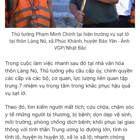
Thủ tướng Phạm Minh Chính tại hiện trường vụ sạt lở
tại thôn Làng Nủ, xã Phúc Khánh, huyện Bảo Yên - Ảnh:
VGP/Nhật Bắc
Trong cuộc làm việc nhanh sau đó tại nhà văn hóa
thôn Làng Nủ, Thủ tướng yêu cầu cấp ủy, chính quyền
các cấp và các bộ, cơ quan, lực lượng liên quan tập
trung 7 nhiệm vụ trọng tâm trong khắc phục hậu quả
vụ sạt lở.
Theo đó, tìm kiếm người mất tích; cứu chữa, chăm sóc
y tế những người bị thương, bị bệnh; dọn dẹp vệ sinh,
môi trường, phòng chống dịch bệnh; khôi phục lại giao
thông với tinh thần Trung ương lo đường lớn, tỉnh lo
tỉnh lộ, huyện lo huyện lộ, xã lo xã lộ; nhanh chóng