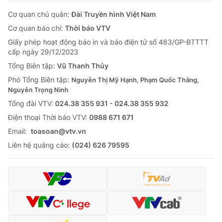
Cơ quan chủ quản:
Đài Truyền hình Việt Nam
Cơ quan báo chí:
Thời báo VTV
Giấy phép hoạt động báo in và báo điện tử số 483/GP-BTTTT
cấp ngày 29/12/2023
Tổng Biên tập:
Vũ Thanh Thủy
Phó Tổng Biên tập:
Nguyễn Thị Mỹ Hạnh, Phạm Quốc Thắng,
Nguyễn Trọng Ninh
Tổng đài VTV:
024.38 355 931 - 024.38 355 932
Ðiện thoại Thời báo VTV:
0988 671 671
Email:
toasoan@vtv.vn
Liên hệ quảng cáo:
(024) 626 79595