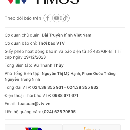
Theo dõi báo trên
Cơ quan chủ quản:
Đài Truyền hình Việt Nam
Cơ quan báo chí:
Thời báo VTV
Giấy phép hoạt động báo in và báo điện tử số 483/GP-BTTTT
cấp ngày 29/12/2023
Tổng Biên tập:
Vũ Thanh Thủy
Phó Tổng Biên tập:
Nguyễn Thị Mỹ Hạnh, Phạm Quốc Thắng,
Nguyễn Trọng Ninh
Tổng đài VTV:
024.38 355 931 - 024.38 355 932
Ðiện thoại Thời báo VTV:
0988 671 671
Email:
toasoan@vtv.vn
Liên hệ quảng cáo:
(024) 626 79595