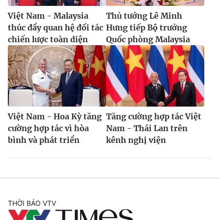
Việt Nam - Malaysia
Thủ tướng Lê Minh
thúc đẩy quan hệ đối tác
Hưng tiếp Bộ trưởng
chiến lược toàn diện
Quốc phòng Malaysia
Việt Nam - Hoa Kỳ tăng
Tăng cường hợp tác Việt
cường hợp tác vì hòa
Nam - Thái Lan trên
bình và phát triển
kênh nghị viện
THỜI BÁO VTV