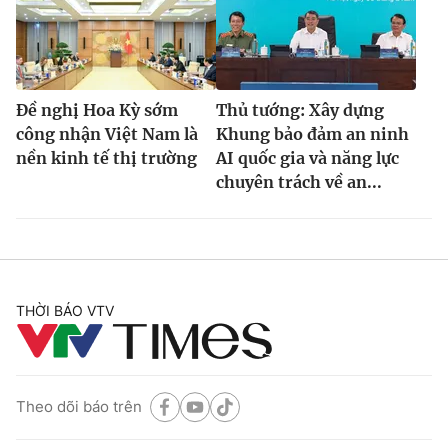
Đề nghị Hoa Kỳ sớm
Thủ tướng: Xây dựng
công nhận Việt Nam là
Khung bảo đảm an ninh
nền kinh tế thị trường
AI quốc gia và năng lực
chuyên trách về an...
THỜI BÁO VTV
Theo dõi báo trên