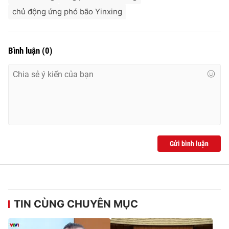
chủ động ứng phó bão Yinxing
Bình luận
(
0
)
Gửi bình luận
TIN CÙNG CHUYÊN MỤC