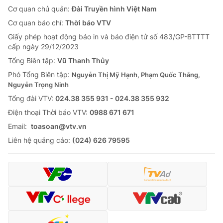
Cơ quan chủ quản:
Đài Truyền hình Việt Nam
Cơ quan báo chí:
Thời báo VTV
Giấy phép hoạt động báo in và báo điện tử số 483/GP-BTTTT
cấp ngày 29/12/2023
Tổng Biên tập:
Vũ Thanh Thủy
Phó Tổng Biên tập:
Nguyễn Thị Mỹ Hạnh, Phạm Quốc Thắng,
Nguyễn Trọng Ninh
Tổng đài VTV:
024.38 355 931 - 024.38 355 932
Ðiện thoại Thời báo VTV:
0988 671 671
Email:
toasoan@vtv.vn
Liên hệ quảng cáo:
(024) 626 79595