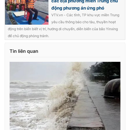
các địa phương miền Trung chủ
động phương án ứng phó
VTV.vn - Các tỉnh, TP khu vực miền Trung
yêu cầu thông báo cho tàu, thuyền hoạt
động trên biển biết vị trí, hướng di chuyển, diễn biến của bão Yinxing
để chủ động phòng tránh.
Tin liên quan