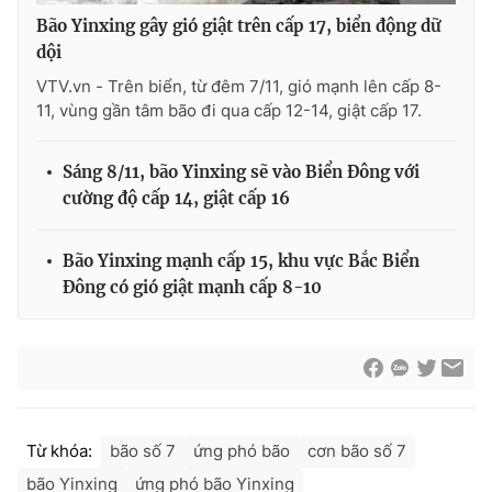
Bão Yinxing gây gió giật trên cấp 17, biển động dữ
dội
VTV.vn - Trên biển, từ đêm 7/11, gió mạnh lên cấp 8-
11, vùng gần tâm bão đi qua cấp 12-14, giật cấp 17.
Sáng 8/11, bão Yinxing sẽ vào Biển Đông với
cường độ cấp 14, giật cấp 16
Bão Yinxing mạnh cấp 15, khu vực Bắc Biển
Đông có gió giật mạnh cấp 8-10
Từ khóa:
bão số 7
ứng phó bão
cơn bão số 7
bão Yinxing
ứng phó bão Yinxing