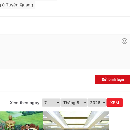
g ở Tuyên Quang
Gửi bình luận
Xem theo ngày
XEM