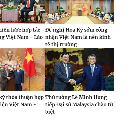
hiến lược hợp tác
Đề nghị Hoa Kỳ sớm công
ng Việt Nam - Lào
nhận Việt Nam là nền kinh
tế thị trường
ký thỏa thuận hợp
Thủ tướng Lê Minh Hưng
viện Việt Nam -
tiếp Đại sứ Malaysia chào từ
biệt