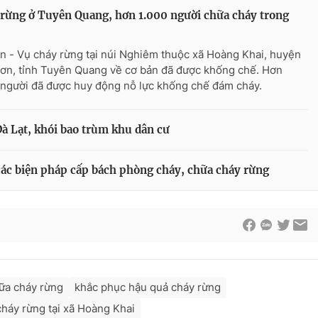
rừng ở Tuyên Quang, hơn 1.000 người chữa cháy trong
n - Vụ cháy rừng tại núi Nghiêm thuộc xã Hoàng Khai, huyện
ơn, tỉnh Tuyên Quang về cơ bản đã được khống chế. Hơn
 người đã được huy động nỗ lực khống chế đám cháy.
Đà Lạt, khói bao trùm khu dân cư
ác biện pháp cấp bách phòng cháy, chữa cháy rừng
ữa cháy rừng
khắc phục hậu quả cháy rừng
cháy rừng tại xã Hoàng Khai