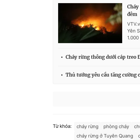
Cháy 
đêm
VTV.v
Yên S
1.000
Cháy rừng thông dưới cáp treo 
Thủ tướng yêu cầu tăng cường c
Từ khóa:
cháy rừng
phòng cháy
ch
cháy rừng ở Tuyên Quang