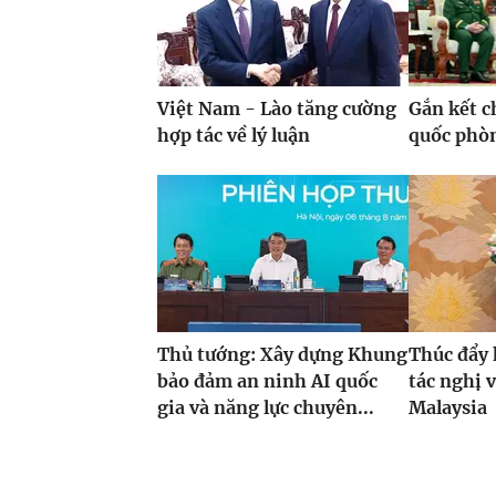
Việt Nam - Lào tăng cường
Gắn kết c
hợp tác về lý luận
quốc phò
Thủ tướng: Xây dựng Khung
Thúc đẩy 
bảo đảm an ninh AI quốc
tác nghị 
gia và năng lực chuyên...
Malaysia