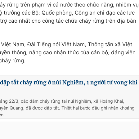
áy rừng trên phạm vi cả nước theo chức năng, nhiệm vụ
ộ trưởng các Bộ: Quốc phòng, Công an chỉ đạo các lực
rợ cao nhất cho công tác chữa cháy rừng trên địa bàn
 Việt Nam, Đài Tiếng nói Việt Nam, Thông tấn xã Việt
truyền thông, nâng cao nhận thức của cán bộ, đảng viên
cháy rừng.
ập tắt cháy rừng ở núi Nghiêm, 1 người tử vong khi
áng 22/3, các đám cháy rừng tại núi Nghiêm, xã Hoàng Khai,
uyên Quang, đã được dập tắt. Thiệt hại bước đầu ghi nhận khoảng
ên.