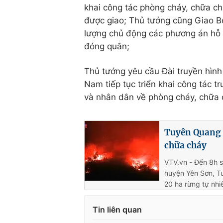
khai công tác phòng cháy, chữa ch
được giao; Thủ tướng cũng Giao B
lượng chủ động các phương án hỗ t
đóng quân;
Thủ tướng yêu cầu Đài truyền hình
Nam tiếp tục triển khai công tác 
và nhân dân về phòng cháy, chữa 
Tuyên Quang d
chữa cháy
VTV.vn - Đến 8h s
huyện Yên Sơn, T
20 ha rừng tự nhi
Tin liên quan