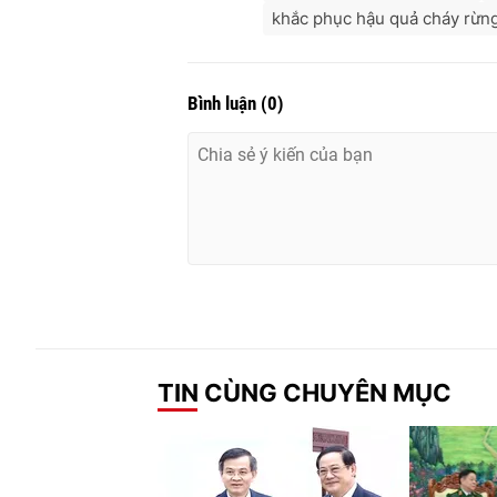
khắc phục hậu quả cháy rừn
Bình luận
(
0
)
TIN CÙNG CHUYÊN MỤC