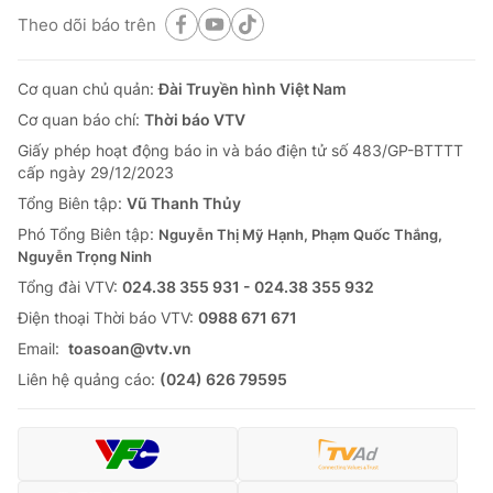
Theo dõi báo trên
Cơ quan chủ quản:
Đài Truyền hình Việt Nam
Cơ quan báo chí:
Thời báo VTV
Giấy phép hoạt động báo in và báo điện tử số 483/GP-BTTTT
cấp ngày 29/12/2023
Tổng Biên tập:
Vũ Thanh Thủy
Phó Tổng Biên tập:
Nguyễn Thị Mỹ Hạnh, Phạm Quốc Thắng,
Nguyễn Trọng Ninh
Tổng đài VTV:
024.38 355 931 - 024.38 355 932
Ðiện thoại Thời báo VTV:
0988 671 671
Email:
toasoan@vtv.vn
Liên hệ quảng cáo:
(024) 626 79595