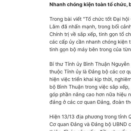
Nhanh chóng kiện toàn tổ chức, 
Trong bài viết "Tổ chức tốt Đại h
Lâm đã nhấn mạnh, trong bối cảnh 
Chính trị về sắp xếp, tinh gọn tổ c
các cấp ủy cần nhanh chóng kiện 
tinh gọn bộ máy bên trong của từ
Bí thư Tỉnh ủy Bình Thuận Nguyễn 
thuộc Tỉnh ủy là Đảng bộ các cơ q
hiện việc triển khai kịp thời, ngh
bộ Bình Thuận trong việc sắp xếp, 
góp phần nâng cao hơn nữa hiệu nă
đảng ở các cơ quan Đảng, đoàn th
Hiện 13/13 địa phương trong tỉnh
Cơ quan Đảng và Đảng bộ UBND cấ