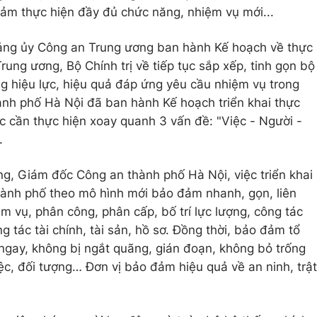
ảm thực hiện đầy đủ chức năng, nhiệm vụ mới...
 Đảng ủy Công an Trung ương ban hành Kế hoạch về thực
ung ương, Bộ Chính trị về tiếp tục sắp xếp, tinh gọn bộ
 hiệu lực, hiệu quả đáp ứng yêu cầu nhiệm vụ trong
ành phố Hà Nội đã ban hành Kế hoạch triển khai thực
ệc cần thực hiện xoay quanh 3 vấn đề: "Việc - Người -
.
g, Giám đốc Công an thành phố Hà Nội, việc triển khai
hành phố theo mô hình mới bảo đảm nhanh, gọn, liên
m vụ, phân công, phân cấp, bố trí lực lượng, công tác
g tác tài chính, tài sản, hồ sơ. Đồng thời, bảo đảm tổ
gay, không bị ngắt quãng, gián đoạn, không bỏ trống
iệc, đối tượng… Đơn vị bảo đảm hiệu quả về an ninh, trật