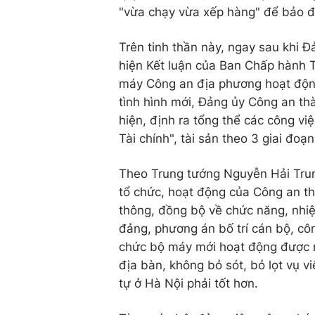
"vừa chạy vừa xếp hàng" để bảo đ
Trên tinh thần này, ngay sau khi
hiện Kết luận của Ban Chấp hành Tr
máy Công an địa phương hoạt động
tình hình mới, Đảng ủy Công an th
hiện, định ra tổng thể các công vi
Tài chính", tài sản theo 3 giai đoạn
Theo Trung tướng Nguyễn Hải Trun
tổ chức, hoạt động của Công an t
thông, đồng bộ về chức năng, nhiệ
đảng, phương án bố trí cán bộ, côn
chức bộ máy mới hoạt động được n
địa bàn, không bỏ sót, bỏ lọt vụ v
tự ở Hà Nội phải tốt hơn.