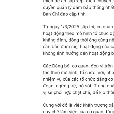
thiện đề án sắp xếp, điều chuyển
quyền quản lý đảm bảo thống nhất
Ban Chỉ đạo cấp tỉnh.
Từ ngày 1/3/2025 sắp tới, cơ quan
hoạt động theo mô hình tổ chức b
khẳng định, đồng thời ông cũng nêu
cần bảo đảm mọi hoạt động của các
không ảnh hưởng đến hoạt động b
Các Đảng bộ, cơ quan, đơn vị trên
tác theo mô hình, tổ chức mới, nh
nhiệm vụ của các tổ chức đảng cơ 
đoạn, ngừng trệ, bỏ sót. Trong quá
vị sẽ phối hợp chặt chẽ, để kịp th
Cùng với đó là việc khẩn trương x
quy chế làm việc của cơ quan, từng