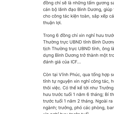
đồng chí sẽ là những tấm gương s
cán bộ lãnh đạo Bình Dương, giúp 
cho công tác kiện toàn, sắp xếp c
thuận lợi.
Trong 6 đồng chí xin nghỉ hưu trướ
Thường trực UBND tỉnh Bình Dươn
tịch Thường trực UBND tỉnh, ông l
dựng Bình Dương trở thành một tro
đánh giá của ICF...
Còn tại Vĩnh Phúc, qua tổng hợp s
tỉnh tự nguyện xin nghỉ công tác, 
thôi việc. Có thể kể tới như Trưở
hưu trước tuổi 1 năm 6 tháng; Bí 
trước tuổi 1 năm 2 tháng. Ngoài ra
ngành; trưởng, phó các phòng, ba