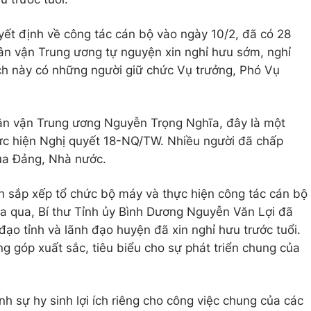
quyết định về công tác cán bộ vào ngày 10/2, đã có 28
ân vận Trung ương tự nguyện xin nghỉ hưu sớm, nghỉ
ách này có những người giữ chức Vụ trưởng, Phó Vụ
ân vận Trung ương Nguyễn Trọng Nghĩa, đây là một
hực hiện Nghị quyết 18-NQ/TW. Nhiều người đã chấp
của Đảng, Nhà nước.
nh sắp xếp tổ chức bộ máy và thực hiện công tác cán bộ
a qua, Bí thư Tỉnh ủy Bình Dương Nguyễn Văn Lợi đã
đạo tỉnh và lãnh đạo huyện đã xin nghỉ hưu trước tuổi.
g góp xuất sắc, tiêu biểu cho sự phát triển chung của
 sự hy sinh lợi ích riêng cho công việc chung của các