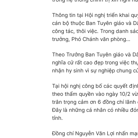
Thông tin tại Hội nghị triển khai 
cán bộ thuộc Ban Tuyên giáo và D
công tác, thôi việc. Trong danh s
trưởng, Phó Chánh văn phòng…
Theo Trưởng Ban Tuyên giáo và D
nghĩa cử rất cao đẹp trong việc t
nhận hy sinh vì sự nghiệp chung 
Tại hội nghị công bố các quyết đị
theo thẩm quyền vào ngày 10/2 vừ
trân trọng cảm ơn 6 đồng chí lãnh 
Đây là những cá nhân có nhiều đón
tỉnh.
Đồng chí Nguyễn Văn Lợi nhấn mạnh