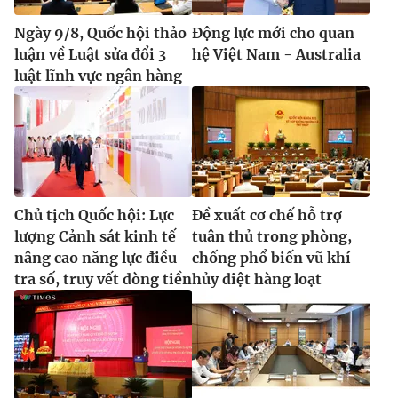
Ngày 9/8, Quốc hội thảo
Động lực mới cho quan
luận về Luật sửa đổi 3
hệ Việt Nam - Australia
luật lĩnh vực ngân hàng
Chủ tịch Quốc hội: Lực
Đề xuất cơ chế hỗ trợ
lượng Cảnh sát kinh tế
tuân thủ trong phòng,
nâng cao năng lực điều
chống phổ biến vũ khí
tra số, truy vết dòng tiền
hủy diệt hàng loạt