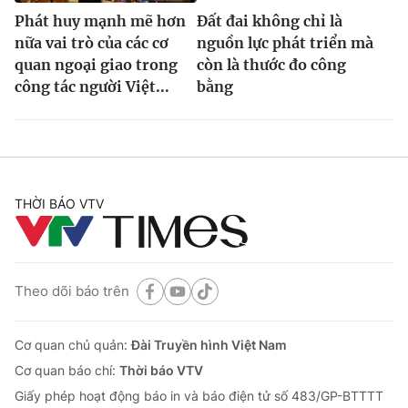
Phát huy mạnh mẽ hơn
Đất đai không chỉ là
nữa vai trò của các cơ
nguồn lực phát triển mà
quan ngoại giao trong
còn là thước đo công
công tác người Việt...
bằng
THỜI BÁO VTV
Theo dõi báo trên
Cơ quan chủ quản:
Đài Truyền hình Việt Nam
Cơ quan báo chí:
Thời báo VTV
Giấy phép hoạt động báo in và báo điện tử số 483/GP-BTTTT