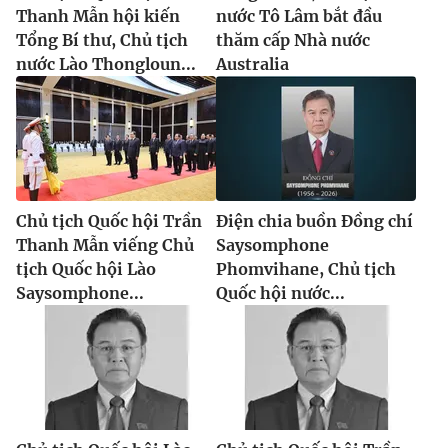
Thanh Mẫn hội kiến
nước Tô Lâm bắt đầu
Tổng Bí thư, Chủ tịch
thăm cấp Nhà nước
nước Lào Thongloun...
Australia
Chủ tịch Quốc hội Trần
Điện chia buồn Đồng chí
Thanh Mẫn viếng Chủ
Saysomphone
tịch Quốc hội Lào
Phomvihane, Chủ tịch
Saysomphone...
Quốc hội nước...