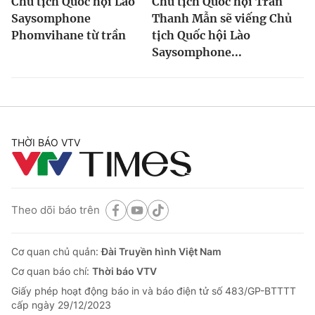
Chủ tịch Quốc hội Lào
Chủ tịch Quốc hội Trần
Saysomphone
Thanh Mẫn sẽ viếng Chủ
Phomvihane từ trần
tịch Quốc hội Lào
Saysomphone...
THỜI BÁO VTV
Theo dõi báo trên
Cơ quan chủ quản:
Đài Truyền hình Việt Nam
Cơ quan báo chí:
Thời báo VTV
Giấy phép hoạt động báo in và báo điện tử số 483/GP-BTTTT
cấp ngày 29/12/2023