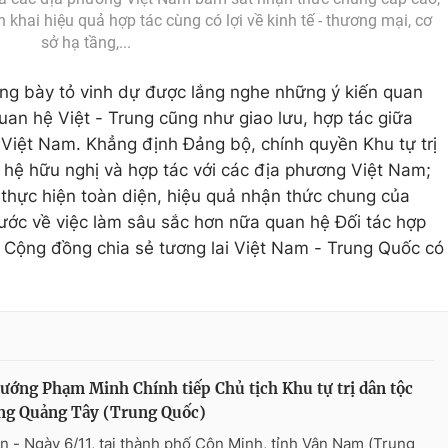
 khai hiệu quả hợp tác cùng có lợi về kinh tế - thương mại, cơ
sở hạ tầng,...
ng bày tỏ vinh dự được lắng nghe những ý kiến quan
uan hệ Việt - Trung cũng như giao lưu, hợp tác giữa
Việt Nam. Khẳng định Đảng bộ, chính quyền Khu tự trị
 hệ hữu nghị và hợp tác với các địa phương Việt Nam;
t, thực hiện toàn diện, hiệu quả nhận thức chung của
ước về việc làm sâu sắc hơn nữa quan hệ Đối tác hợp
g Cộng đồng chia sẻ tương lai Việt Nam - Trung Quốc có
ướng Phạm Minh Chính tiếp Chủ tịch Khu tự trị dân tộc
ng Quảng Tây (Trung Quốc)
n - Ngày 6/11, tại thành phố Côn Minh, tỉnh Vân Nam (Trung