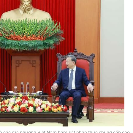
 các địa phương Việt Nam bám sát nhận thức chung cấp cao,