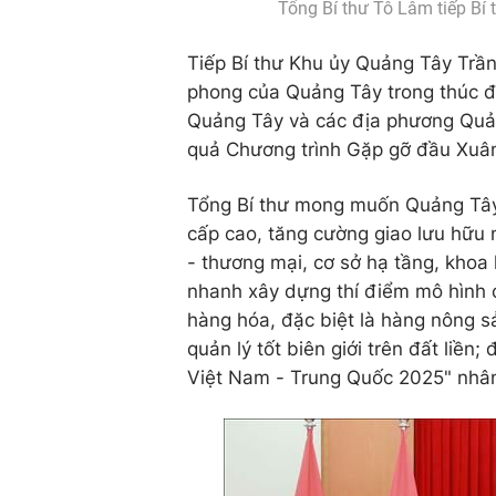
Tổng Bí thư Tô Lâm tiếp Bí
Tiếp Bí thư Khu ủy Quảng Tây Trần
phong của Quảng Tây trong thúc đẩ
Quảng Tây và các địa phương Quản
quả Chương trình Gặp gỡ đầu Xuân 
Tổng Bí thư mong muốn Quảng Tây
cấp cao, tăng cường giao lưu hữu ng
- thương mại, cơ sở hạ tầng, khoa 
nhanh xây dựng thí điểm mô hình 
hàng hóa, đặc biệt là hàng nông s
quản lý tốt biên giới trên đất liền
Việt Nam - Trung Quốc 2025" nhân 