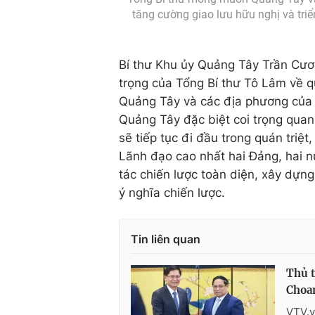
tăng cường giao lưu hữu nghị và triển
Bí thư Khu ủy Quảng Tây Trần Cươ
trọng của Tổng Bí thư Tô Lâm về q
Quảng Tây và các địa phương của 
Quảng Tây đặc biệt coi trọng quan
sẽ tiếp tục đi đầu trong quán triệ
Lãnh đạo cao nhất hai Đảng, hai n
tác chiến lược toàn diện, xây dựn
ý nghĩa chiến lược.
Tin liên quan
Thủ t
Choa
VTV.v