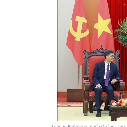
Tổng Bí thư mong muốn Quảng Tây và