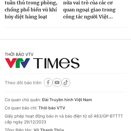
tuân thủ trong phòng,
nữa vai trò của các cơ
chống phổ biến vũ khí
quan ngoại giao trong
hủy diệt hàng loạt
công tác người Việt...
THỜI BÁO VTV
Theo dõi báo trên
Cơ quan chủ quản:
Đài Truyền hình Việt Nam
Cơ quan báo chí:
Thời báo VTV
Giấy phép hoạt động báo in và báo điện tử số 483/GP-BTTTT
cấp ngày 29/12/2023
Tổng Biên tập:
Vũ Thanh Thủy