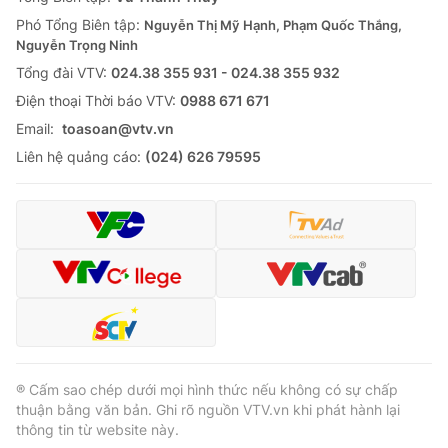
Phó Tổng Biên tập:
Nguyễn Thị Mỹ Hạnh, Phạm Quốc Thắng,
Nguyễn Trọng Ninh
Tổng đài VTV:
024.38 355 931 - 024.38 355 932
Ðiện thoại Thời báo VTV:
0988 671 671
Email:
toasoan@vtv.vn
Liên hệ quảng cáo:
(024) 626 79595
® Cấm sao chép dưới mọi hình thức nếu không có sự chấp
thuận bằng văn bản. Ghi rõ nguồn VTV.vn khi phát hành lại
thông tin từ website này.