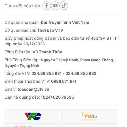
Theo dõi báo trên
Cơ quan chủ quản:
Đài Truyền hình Việt Nam
Cơ quan báo chí:
Thời báo VTV
Giấy phép hoạt động báo in và báo điện tử số 483/GP-BTTTT
cấp ngày 29/12/2023
Tổng Biên tập:
Vũ Thanh Thủy
Phó Tổng Biên tập:
Nguyễn Thị Mỹ Hạnh, Phạm Quốc Thắng,
Nguyễn Trọng Ninh
Tổng đài VTV:
024.38 355 931 - 024.38 355 932
Ðiện thoại Thời báo VTV:
0988 671 671
Email:
toasoan@vtv.vn
Liên hệ quảng cáo:
(024) 626 79595