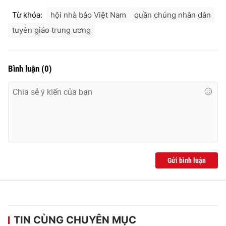
Từ khóa:
hội nhà báo Việt Nam
quần chúng nhân dân
tuyên giáo trung ương
Bình luận
(
0
)
Gửi bình luận
TIN CÙNG CHUYÊN MỤC