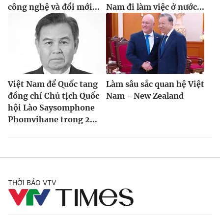
công nghệ và đổi mới...
Nam đi làm việc ở nước...
Việt Nam để Quốc tang
Làm sâu sắc quan hệ Việt
đồng chí Chủ tịch Quốc
Nam - New Zealand
hội Lào Saysomphone
Phomvihane trong 2...
THỜI BÁO VTV