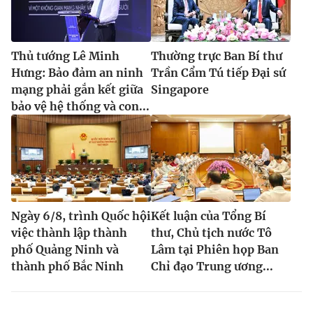
Thủ tướng Lê Minh
Thường trực Ban Bí thư
Hưng: Bảo đảm an ninh
Trần Cẩm Tú tiếp Đại sứ
mạng phải gắn kết giữa
Singapore
bảo vệ hệ thống và con...
Ngày 6/8, trình Quốc hội
Kết luận của Tổng Bí
việc thành lập thành
thư, Chủ tịch nước Tô
phố Quảng Ninh và
Lâm tại Phiên họp Ban
thành phố Bắc Ninh
Chỉ đạo Trung ương...