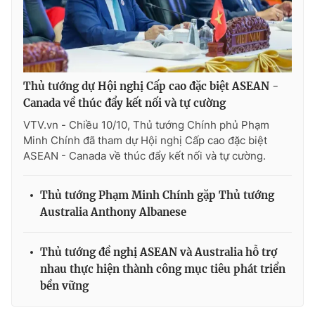
® Cấm sao chép dưới mọi hình thức nếu không có sự chấp
thuận bằng văn bản. Ghi rõ nguồn VTV.vn khi phát hành lại
Thủ tướng dự Hội nghị Cấp cao đặc biệt ASEAN -
thông tin từ website này.
Canada về thúc đẩy kết nối và tự cường
VTV.vn - Chiều 10/10, Thủ tướng Chính phủ Phạm
Minh Chính đã tham dự Hội nghị Cấp cao đặc biệt
ASEAN - Canada về thúc đẩy kết nối và tự cường.
Thủ tướng Phạm Minh Chính gặp Thủ tướng
Australia Anthony Albanese
Thủ tướng đề nghị ASEAN và Australia hỗ trợ
nhau thực hiện thành công mục tiêu phát triển
bền vững