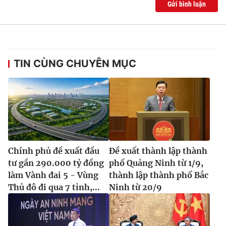
Gửi bình luận
TIN CÙNG CHUYÊN MỤC
Chính phủ đề xuất đầu
Đề xuất thành lập thành
tư gần 290.000 tỷ đồng
phố Quảng Ninh từ 1/9,
làm Vành đai 5 - Vùng
thành lập thành phố Bắc
Thủ đô đi qua 7 tỉnh,...
Ninh từ 20/9