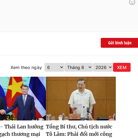
Gửi bình luận
Xem theo ngày
XEM
 - Thái Lan hướng
Tổng Bí thư, Chủ tịch nước
ngạch thương mại
Tô Lâm: Phải đổi mới công