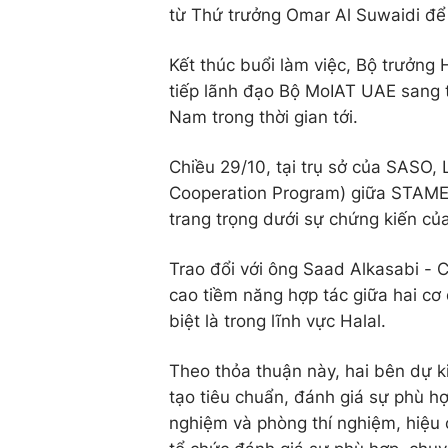
từ Thứ trưởng Omar Al Suwaidi để h
Kết thúc buổi làm việc, Bộ trưởng
tiếp lãnh đạo Bộ MoIAT UAE sang 
Nam trong thời gian tới.
Chiều 29/10, tại trụ sở của SASO, 
Cooperation Program) giữa STAME
trang trọng dưới sự chứng kiến c
Trao đổi với ông Saad Alkasabi -
cao tiềm năng hợp tác giữa hai cơ 
biệt là trong lĩnh vực Halal.
Theo thỏa thuận này, hai bên dự k
tạo tiêu chuẩn, đánh giá sự phù h
nghiệm và phòng thí nghiệm, hiệu c