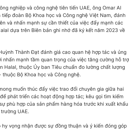
Công nghiệp và công nghệ tiên tiến UAE, ông Omar Al
n tiếp đoàn Bộ Khoa học và Công nghệ Việt Nam, đánh
bên và nhấn mạnh sự cần thiết của việc đẩy mạnh các
Halal dựa trên Biên bản ghi nhớ đã ký kết năm 2023 về
 Huỳnh Thành Đạt đánh giá cao quan hệ hợp tác và ủng
ời nhấn mạnh tầm quan trọng của việc tăng cường hỗ trợ
n Halal, thuộc Ủy ban Tiêu chuẩn đo lường chất lượng
- thuộc Bộ Khoa học và Công nghệ.
ong muốn thúc đẩy việc trao đổi chuyên gia giữa hai
 để phát triển các hoạt động hợp tác; kêu gọi tìm kiếm
á sự phù hợp của sản phẩm hàng hóa trước khi xuất khẩu
 trường UAE.
 hy vọng nhận được sự đồng thuận và ý kiến đóng góp