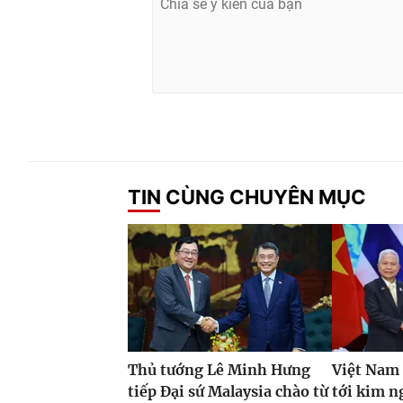
TIN CÙNG CHUYÊN MỤC
Thủ tướng Lê Minh Hưng
Việt Nam
tiếp Đại sứ Malaysia chào từ
tới kim 