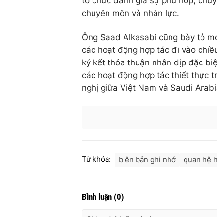
tổ chức đánh giá sự phù hợp, chuy
chuyên môn và nhân lực.
Ông Saad Alkasabi cũng bày tỏ m
các hoạt động hợp tác đi vào chiề
ký kết thỏa thuận nhân dịp đặc bi
các hoạt động hợp tác thiết thực t
nghị giữa Việt Nam và Saudi Arabi
Từ khóa:
biên bản ghi nhớ
quan hệ h
Bình luận
(
0
)