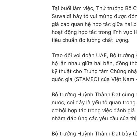
Tại buổi làm việc, Thứ trưởng Bộ 
Suwaidi bày tỏ vui mừng được đó
giá cao quan hệ hợp tác giữa hai 
hoạt động hợp tác trong lĩnh vực 
tiêu chuẩn đo lường chất lượng.
Trao đổi với đoàn UAE, Bộ trưởng
hộ lẫn nhau giữa hai bên, đồng th
kỹ thuật cho Trung tâm Chứng nhậ
quốc gia (STAMEQ) của Việt Nam 
Bộ trưởng Huỳnh Thành Đạt cũng m
nước, coi đây là yếu tố quan trọng
cơ hội hợp tác trong việc đánh gi
nhằm đáp ứng các yêu cầu của thị
Bộ trưởng Huỳnh Thành Đạt bày tỏ