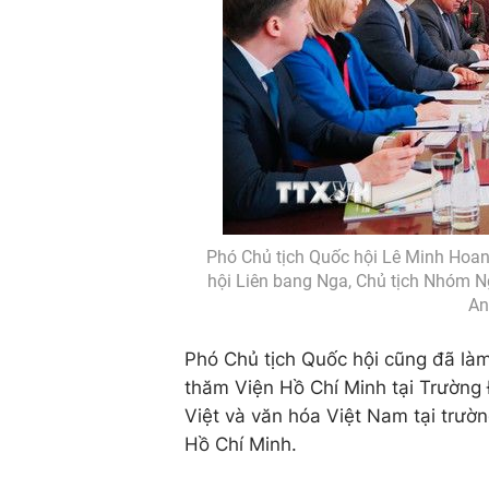
Phó Chủ tịch Quốc hội Lê Minh Hoan
hội Liên bang Nga, Chủ tịch Nhóm N
An
Phó Chủ tịch Quốc hội cũng đã làm
thăm Viện Hồ Chí Minh tại Trường 
Việt và văn hóa Việt Nam tại trườ
Hồ Chí Minh.