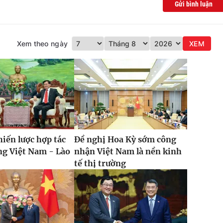
Gửi bình luận
Xem theo ngày
XEM
hiến lược hợp tác
Đề nghị Hoa Kỳ sớm công
ng Việt Nam - Lào
nhận Việt Nam là nền kinh
tế thị trường