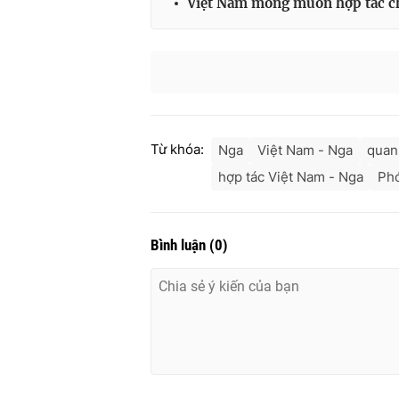
Việt Nam mong muốn hợp tác ch
Từ khóa:
Nga
Việt Nam - Nga
quan
hợp tác Việt Nam - Nga
Phó
Bình luận
(
0
)