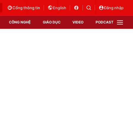
Cổng thông tin
English
Đăng nhập
CÔNG NGHỆ
GIÁO DỤC
VIDEO
PODCAST
VTV Money
VTV Thể thao
VTV Sức khoẻ
Bất động sản
Thị trường 24h
Tấm lòng Việt
Vươn mình bằng AI
VTV4
VTV8
VTV9
Lịch phát sóng
Giao lưu trực tuyến
Sự kiện