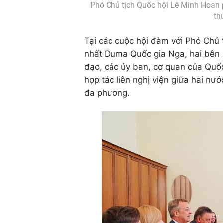
Phó Chủ tịch Quốc hội Lê Minh Hoan ph
th
Tại các cuộc hội đàm với Phó Chủ 
nhất Duma Quốc gia Nga, hai bên n
đạo, các ủy ban, cơ quan của Quốc 
hợp tác liên nghị viện giữa hai nư
đa phương.