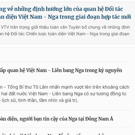
g về những định hướng lớn của quan hệ Đối tác
àn diện Việt Nam - Nga trong giai đoạn hợp tác mới
 VTV trân trọng giới thiệu toàn văn Tuyên bố chung về những định
n hệ Đối tác Chiến lược toàn diện Việt Nam - Nga trong giai đoạn
ắp quan hệ Việt Nam - Liên bang Nga trong kỷ nguyên
n - Tổng Bí thư Tô Lâm nhấn mạnh vượt lên trên khoảng cách
ý, hai đất nước Việt Nam - Liên bang Nga có sự tương đồng to
 lịch sử, tinh thần, tầm nhìn và giá trị.
toàn diện, người bạn tin cậy của Nga tại Đông Nam Á