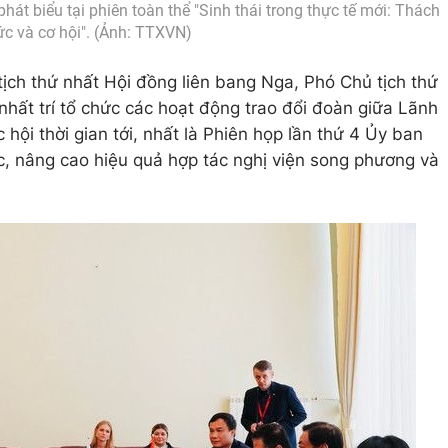
át biểu tại phiên toàn thể "Sinh thái trong thực tế mới: Thách
ức và cơ hội". (Ảnh: TTXVN)
tịch thứ nhất Hội đồng liên bang Nga, Phó Chủ tịch thứ
hất trí tổ chức các hoạt động trao đổi đoàn giữa Lãnh
hội thời gian tới, nhất là Phiên họp lần thứ 4 Ủy ban
ớc, nâng cao hiệu quả hợp tác nghị viện song phương và