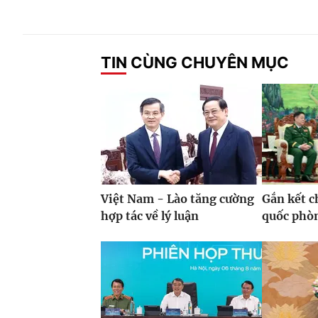
TIN CÙNG CHUYÊN MỤC
Việt Nam - Lào tăng cường
Gắn kết c
hợp tác về lý luận
quốc phò