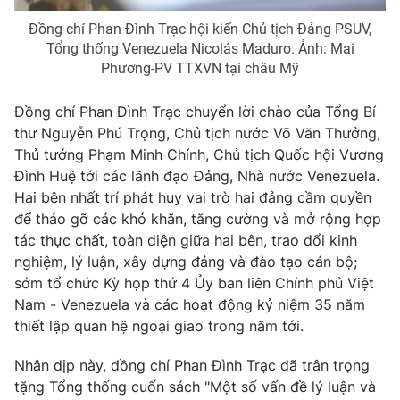
Giao lưu trực tuyến
Sản phẩm
Đồng chí Phan Đình Trạc hội kiến Chủ tịch Đảng PSUV,
Tổng thống Venezuela Nicolás Maduro. Ảnh: Mai
Lịch phát sóng
Thị trường
Phương-PV TTXVN tại châu Mỹ
Tư vấn
Đồng chí Phan Đình Trạc chuyển lời chào của Tổng Bí
Chuyên mục khác
thư Nguyễn Phú Trọng, Chủ tịch nước Võ Văn Thưởng,
Emagazine
Podcast
Thủ tướng Phạm Minh Chính, Chủ tịch Quốc hội Vương
Đình Huệ tới các lãnh đạo Đảng, Nhà nước Venezuela.
Hai bên nhất trí phát huy vai trò hai đảng cầm quyền
Photo
Infographic
để tháo gỡ các khó khăn, tăng cường và mở rộng hợp
tác thực chất, toàn diện giữa hai bên, trao đổi kinh
Video
Shorts video
nghiệm, lý luận, xây dựng đảng và đào tạo cán bộ;
sớm tổ chức Kỳ họp thứ 4 Ủy ban liên Chính phủ Việt
Nam - Venezuela và các hoạt động kỷ niệm 35 năm
VTV Money
VTV Thể thao
thiết lập quan hệ ngoại giao trong năm tới.
VTV Sức khoẻ
Bất động sản
Nhân dịp này, đồng chí Phan Đình Trạc đã trân trọng
tặng Tổng thống cuốn sách "Một số vấn đề lý luận và