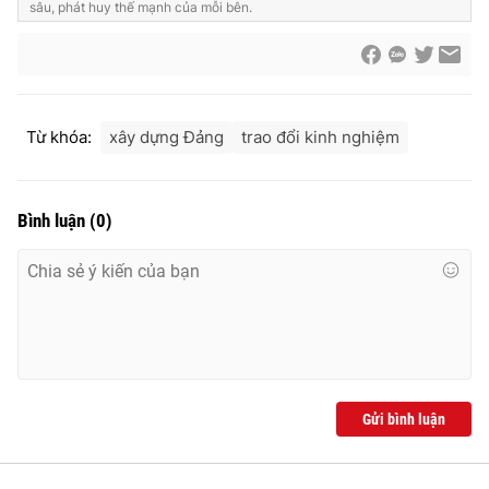
sâu, phát huy thế mạnh của mỗi bên.
Từ khóa:
xây dựng Đảng
trao đổi kinh nghiệm
Bình luận
(
0
)
Gửi bình luận