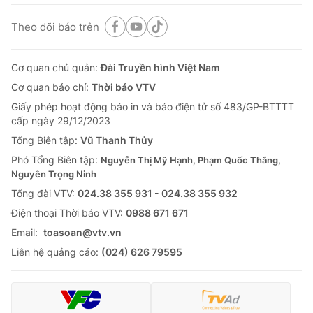
Theo dõi báo trên
Cơ quan chủ quản:
Đài Truyền hình Việt Nam
Cơ quan báo chí:
Thời báo VTV
Giấy phép hoạt động báo in và báo điện tử số 483/GP-BTTTT
cấp ngày 29/12/2023
Tổng Biên tập:
Vũ Thanh Thủy
Phó Tổng Biên tập:
Nguyễn Thị Mỹ Hạnh, Phạm Quốc Thắng,
Nguyễn Trọng Ninh
Tổng đài VTV:
024.38 355 931 - 024.38 355 932
Ðiện thoại Thời báo VTV:
0988 671 671
Email:
toasoan@vtv.vn
Liên hệ quảng cáo:
(024) 626 79595