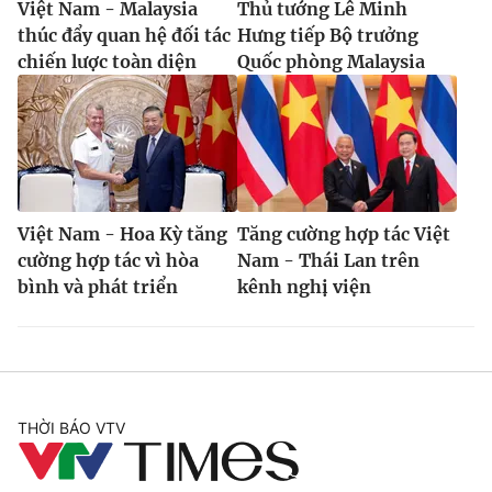
Việt Nam - Malaysia
Thủ tướng Lê Minh
thúc đẩy quan hệ đối tác
Hưng tiếp Bộ trưởng
chiến lược toàn diện
Quốc phòng Malaysia
Việt Nam - Hoa Kỳ tăng
Tăng cường hợp tác Việt
cường hợp tác vì hòa
Nam - Thái Lan trên
bình và phát triển
kênh nghị viện
THỜI BÁO VTV