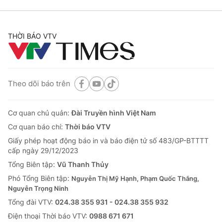
THỜI BÁO VTV
Theo dõi báo trên
Cơ quan chủ quản:
Đài Truyền hình Việt Nam
Cơ quan báo chí:
Thời báo VTV
Giấy phép hoạt động báo in và báo điện tử số 483/GP-BTTTT
cấp ngày 29/12/2023
Tổng Biên tập:
Vũ Thanh Thủy
Phó Tổng Biên tập:
Nguyễn Thị Mỹ Hạnh, Phạm Quốc Thắng,
Nguyễn Trọng Ninh
Tổng đài VTV:
024.38 355 931 - 024.38 355 932
Ðiện thoại Thời báo VTV:
0988 671 671