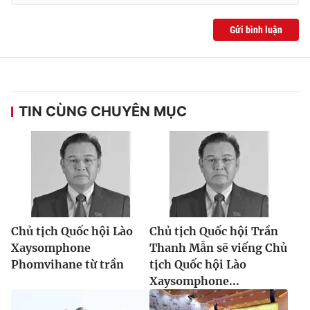
Gửi bình luận
TIN CÙNG CHUYÊN MỤC
Chủ tịch Quốc hội Lào
Chủ tịch Quốc hội Trần
Xaysomphone
Thanh Mẫn sẽ viếng Chủ
Phomvihane từ trần
tịch Quốc hội Lào
Xaysomphone...