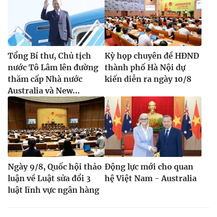
Tổng Bí thư, Chủ tịch
Kỳ họp chuyên đề HĐND
nước Tô Lâm lên đường
thành phố Hà Nội dự
thăm cấp Nhà nước
kiến diễn ra ngày 10/8
Australia và New...
Ngày 9/8, Quốc hội thảo
Động lực mới cho quan
luận về Luật sửa đổi 3
hệ Việt Nam - Australia
luật lĩnh vực ngân hàng