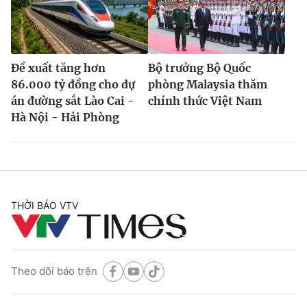
Đề xuất tăng hơn
Bộ trưởng Bộ Quốc
86.000 tỷ đồng cho dự
phòng Malaysia thăm
án đường sắt Lào Cai -
chính thức Việt Nam
Hà Nội - Hải Phòng
THỜI BÁO VTV
Theo dõi báo trên