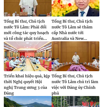
Tổng Bí thư, Chủ tịch
Tổng Bí thư, Chủ tịch
nước Tô Lâm: Phải đổi
nước Tô Lâm sẽ thăm
mới công tác quy hoạch
cấp Nhà nước tới
và tổ chức phát triển...
Australia và New...
Triển khai hiệu quả, kịp
Tổng Bí thư, Chủ tịch
thời Nghị quyết Hội
nước Tô Lâm chủ trì làm
nghị Trung ương 3 của
việc với Đảng ủy Chính
Đảng
phủ