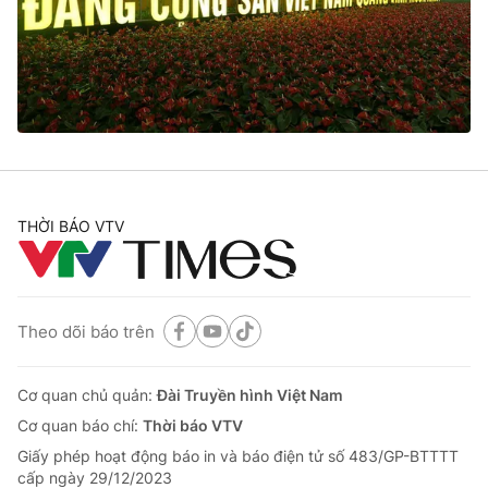
Tin tức
Kinh tế
Thế giới đó đây
Tài chính
Dữ liệu và đời sống
Câu chuyện quốc tế
Thị trường
Truyền hình
Góc doanh nghiệp
Phim VTV
THỜI BÁO VTV
Giải trí
Hậu trường
Điện ảnh
Đời sống
Nhân vật
Âm nhạc
Theo dõi báo trên
Du lịch
Khán giả
Giáo dục
Sao
Làm đẹp
Giải sao mai
Cơ quan chủ quản:
Đài Truyền hình Việt Nam
Tuyển sinh
Công nghệ
Cơ quan báo chí:
Thời báo VTV
Chất lượng cuộc sống
Học trực tuyến
Giấy phép hoạt động báo in và báo điện tử số 483/GP-BTTTT
Hitech Công nghệ tương lai
cấp ngày 29/12/2023