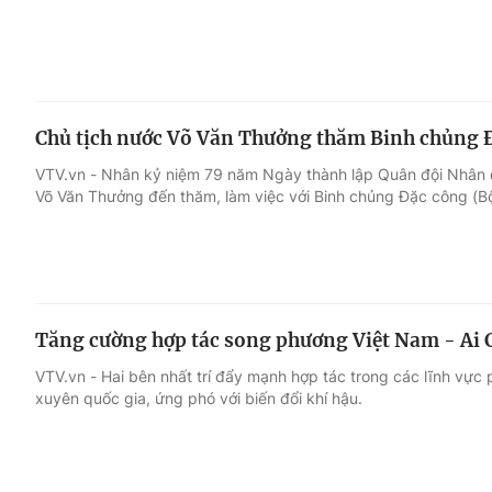
Chủ tịch nước Võ Văn Thưởng thăm Binh chủng 
VTV.vn - Nhân kỷ niệm 79 năm Ngày thành lập Quân đội Nhân d
Võ Văn Thưởng đến thăm, làm việc với Binh chủng Đặc công (B
Tăng cường hợp tác song phương Việt Nam - Ai C
VTV.vn - Hai bên nhất trí đẩy mạnh hợp tác trong các lĩnh vự
xuyên quốc gia, ứng phó với biến đổi khí hậu.