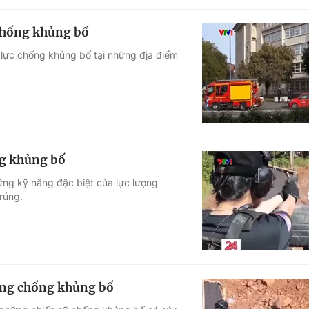
 chống khủng bố
 lực chống khủng bố tại những địa điểm
ng khủng bố
hững kỹ năng đặc biệt của lực lượng
rúng.
ượng chống khủng bố