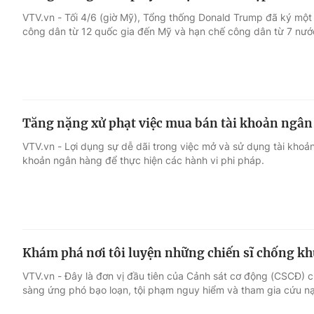
VTV.vn - Tối 4/6 (giờ Mỹ), Tổng thống Donald Trump đã ký một
công dân từ 12 quốc gia đến Mỹ và hạn chế công dân từ 7 nướ
Tăng nặng xử phạt việc mua bán tài khoản ngân
VTV.vn - Lợi dụng sự dễ dãi trong việc mở và sử dụng tài khoả
khoản ngân hàng để thực hiện các hành vi phi pháp.
Khám phá nơi tôi luyện những chiến sĩ chống kh
VTV.vn - Đây là đơn vị đầu tiên của Cảnh sát cơ động (CSCĐ) 
sàng ứng phó bạo loạn, tội phạm nguy hiểm và tham gia cứu nạ