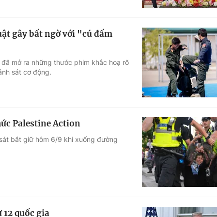
uật gây bất ngờ với "cú đấm
 đã mở ra những thước phim khắc hoạ rõ
Cảnh sát cơ động.
hức Palestine Action
 sát bắt giữ hôm 6/9 khi xuống đường
 12 quốc gia