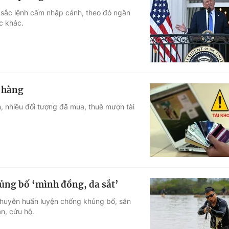
 sắc lệnh cấm nhập cảnh, theo đó ngăn
c khác.
 hàng
n, nhiều đối tượng đã mua, thuê mượn tài
ủng bố ‘mình đồng, da sắt’
chuyên huấn luyện chống khủng bố, sẵn
n, cứu hộ.