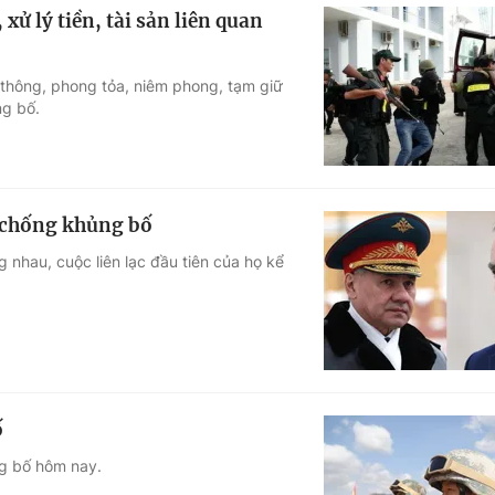
xử lý tiền, tài sản liên quan
thông, phong tỏa, niêm phong, tạm giữ
ng bố.
ề chống khủng bố
nhau, cuộc liên lạc đầu tiên của họ kể
ố
g bố hôm nay.