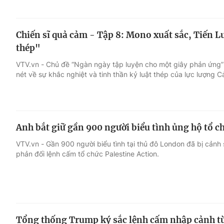
Chiến sĩ quả cảm - Tập 8: Mono xuất sắc, Tiến L
thép"
VTV.vn - Chủ đề “Ngàn ngày tập luyện cho một giây phản ứng”
nét về sự khắc nghiệt và tinh thần kỷ luật thép của lực lượng 
Anh bắt giữ gần 900 người biểu tình ủng hộ tổ c
VTV.vn - Gần 900 người biểu tình tại thủ đô London đã bị cảnh
phản đối lệnh cấm tổ chức Palestine Action.
Tổng thống Trump ký sắc lệnh cấm nhập cảnh từ