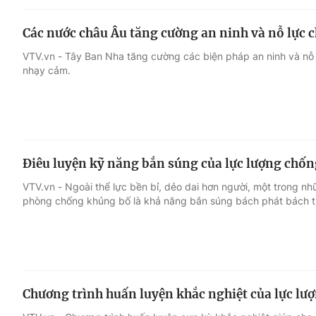
Các nước châu Âu tăng cường an ninh và nỗ lực
VTV.vn - Tây Ban Nha tăng cường các biện pháp an ninh và nỗ
nhạy cảm.
Điêu luyện kỹ năng bắn súng của lực lượng chố
VTV.vn - Ngoài thể lực bền bỉ, dẻo dai hơn người, một trong n
phòng chống khủng bố là khả năng bắn súng bách phát bách t
Chương trình huấn luyện khắc nghiệt của lực l