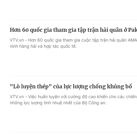
Hơn 60 quốc gia tham gia tập trận hải quân ở Pa
VTV.vn - Hơn 60 quốc gia tham gia cuộc tập trận hải quân AM
ninh hàng hải và hợp tác quốc tế.
"Lò luyện thép" của lực lượng chống khủng bố
VTV.vn - Việc huấn luyện với cường độ cao khiến cho các chiến
những lực lượng tinh nhuệ nhất của Bộ Công an.