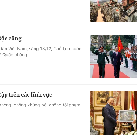
Đặc công
ân Việt Nam, sáng 18/12, Chủ tịch nước
ộ Quốc phòng).
ập trên các lĩnh vực
c phòng, chống khủng bố, chống tội phạm