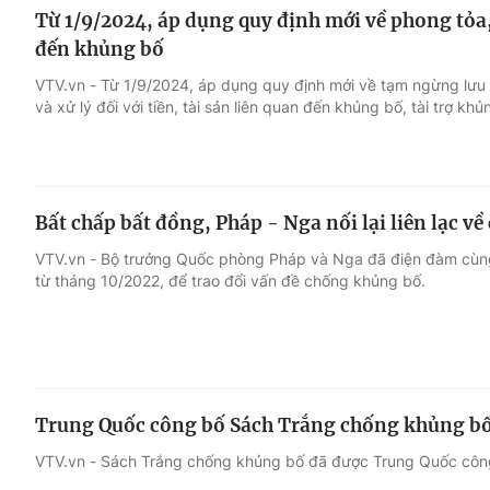
Từ 1/9/2024, áp dụng quy định mới về phong tỏa, 
đến khủng bố
VTV.vn - Từ 1/9/2024, áp dụng quy định mới về tạm ngừng lưu 
và xử lý đối với tiền, tài sản liên quan đến khủng bố, tài trợ khủ
Bất chấp bất đồng, Pháp - Nga nối lại liên lạc v
VTV.vn - Bộ trưởng Quốc phòng Pháp và Nga đã điện đàm cùng 
từ tháng 10/2022, để trao đổi vấn đề chống khủng bố.
Trung Quốc công bố Sách Trắng chống khủng b
VTV.vn - Sách Trắng chống khủng bố đã được Trung Quốc côn