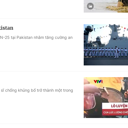
kistan
AN-25 tại Pakistan nhằm tăng cường an
 sĩ chống khủng bố trở thành một trong