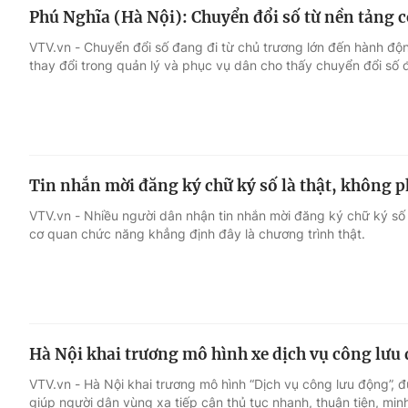
Phú Nghĩa (Hà Nội): Chuyển đổi số từ nền tảng c
VTV.vn - Chuyển đổi số đang đi từ chủ trương lớn đến hành độn
thay đổi trong quản lý và phục vụ dân cho thấy chuyển đổi số 
Tin nhắn mời đăng ký chữ ký số là thật, không p
VTV.vn - Nhiều người dân nhận tin nhắn mời đăng ký chữ ký số
cơ quan chức năng khẳng định đây là chương trình thật.
Hà Nội khai trương mô hình xe dịch vụ công lưu
VTV.vn - Hà Nội khai trương mô hình “Dịch vụ công lưu động”, 
giúp người dân vùng xa tiếp cận thủ tục nhanh, thuận tiện, min