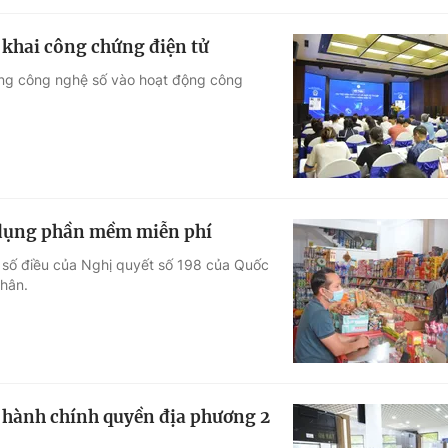
 khai công chứng điện tử
ụng công nghệ số vào hoạt động công
ử dụng phần mềm miễn phí
 số điều của Nghị quyết số 198 của Quốc
nhân.
n hành chính quyền địa phương 2