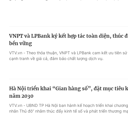
VNPT và LPBank ký kết hợp tác toàn diện, thúc đ
bền vững
VTV.vn - Theo thỏa thuận, VNPT và LPBank cam kết ưu tiên sử
cạnh tranh về giá cả, đảm bảo chất lượng dịch vụ.
Hà Nội triển khai “Gian hàng số”, đặt mục tiêu
năm 2030
VTV.vn - UBND TP Hà Nội ban hành kế hoạch triển khai chương 
nhân Thủ đô” nhằm thúc đẩy kinh tế số và phát triển thương mại