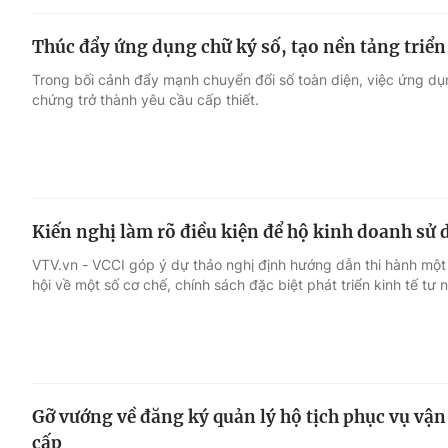
Thúc đẩy ứng dụng chữ ký số, tạo nền tảng triển
Trong bối cảnh đẩy mạnh chuyển đổi số toàn diện, việc ứng d
chứng trở thành yêu cầu cấp thiết.
Kiến nghị làm rõ điều kiện để hộ kinh doanh s
VTV.vn - VCCI góp ý dự thảo nghị định hướng dẫn thi hành một
hội về một số cơ chế, chính sách đặc biệt phát triển kinh tế tư 
Gỡ vướng về đăng ký quản lý hộ tịch phục vụ vậ
cấp