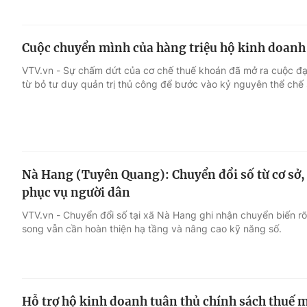
Cuộc chuyển mình của hàng triệu hộ kinh doanh
VTV.vn - Sự chấm dứt của cơ chế thuế khoán đã mở ra cuộc đại 
từ bỏ tư duy quản trị thủ công để bước vào kỷ nguyên thể chế 
Nà Hang (Tuyên Quang): Chuyển đổi số từ cơ sở,
phục vụ người dân
VTV.vn - Chuyển đổi số tại xã Nà Hang ghi nhận chuyển biến rõ
song vẫn cần hoàn thiện hạ tầng và nâng cao kỹ năng số.
Hỗ trợ hộ kinh doanh tuân thủ chính sách thuế 