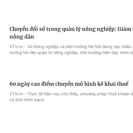
Chuyển đổi số trong quản lý nông nghiệp: Giảm t
nông dân
VTV.vn - Sở Nông nghiệp và Môi trường Hà Nội đang tạo nhiều c
hướng tới nền quản trị nông nghiệp, môi trường hiện đại, minh 
60 ngày cao điểm chuyển mô hình kê khai thuế
VTV.vn - Thực tế hiện nay cho thấy, phương pháp thuế khoán đ
và tính minh bạch.