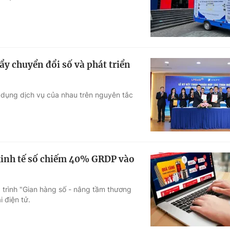
ẩy chuyển đổi số và phát triển
 dụng dịch vụ của nhau trên nguyên tắc
 kinh tế số chiếm 40% GRDP vào
trình "Gian hàng số - nâng tầm thương
 điện tử.