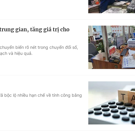
rung gian, tăng giá trị cho
huyển biến rõ nét trong chuyển đổi số,
bạch và hiệu quả.
ã bộc lộ nhiều hạn chế về tính công bằng