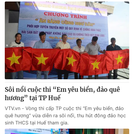
Sôi nổi cuộc thi “Em yêu biển, đảo quê
hương” tại TP Huế
VTV.vn - Vòng thi cấp TP cuộc thi “Em yêu biển, đảo
quê hương” vừa diễn ra sôi nổi, thu hút đông đảo học
sinh THCS tại Huế tham gia.