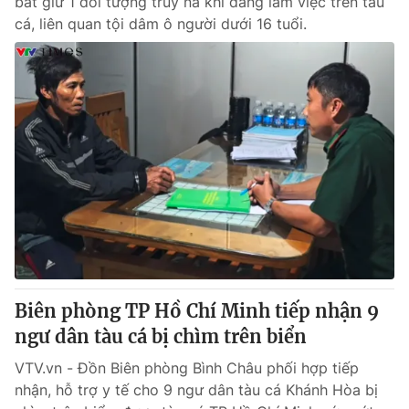
bắt giữ 1 đối tượng truy nã khi đang làm việc trên tàu
cá, liên quan tội dâm ô người dưới 16 tuổi.
Biên phòng TP Hồ Chí Minh tiếp nhận 9
ngư dân tàu cá bị chìm trên biển
VTV.vn - Đồn Biên phòng Bình Châu phối hợp tiếp
nhận, hỗ trợ y tế cho 9 ngư dân tàu cá Khánh Hòa bị