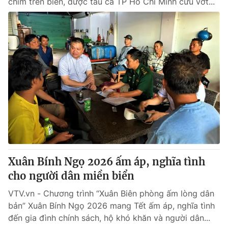
chìm trên biển, được tàu cá TP Hồ Chí Minh cứu vớt...
Xuân Bính Ngọ 2026 ấm áp, nghĩa tình
cho người dân miền biển
VTV.vn - Chương trình “Xuân Biên phòng ấm lòng dân
bản” Xuân Bính Ngọ 2026 mang Tết ấm áp, nghĩa tình
đến gia đình chính sách, hộ khó khăn và người dân...