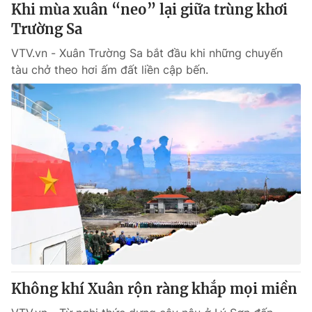
Khi mùa xuân “neo” lại giữa trùng khơi
Trường Sa
VTV.vn - Xuân Trường Sa bắt đầu khi những chuyến
tàu chở theo hơi ấm đất liền cập bến.
Không khí Xuân rộn ràng khắp mọi miền