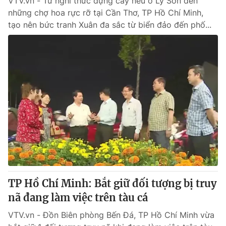
VTV.vn - Từ nghi thức dựng cây nêu ở Lý Sơn đến
những chợ hoa rực rỡ tại Cần Thơ, TP Hồ Chí Minh,
tạo nên bức tranh Xuân đa sắc từ biển đảo đến phố...
TP Hồ Chí Minh: Bắt giữ đối tượng bị truy
nã đang làm việc trên tàu cá
VTV.vn - Đồn Biên phòng Bến Đá, TP Hồ Chí Minh vừa