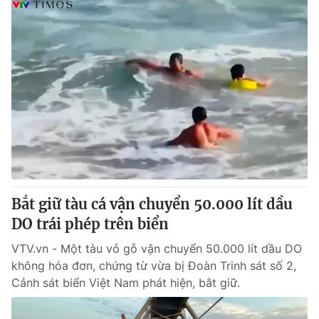
Bắt giữ tàu cá vận chuyển 50.000 lít dầu
DO trái phép trên biển
VTV.vn - Một tàu vỏ gỗ vận chuyển 50.000 lít dầu DO
không hóa đơn, chứng từ vừa bị Đoàn Trinh sát số 2,
Cảnh sát biển Việt Nam phát hiện, bắt giữ.