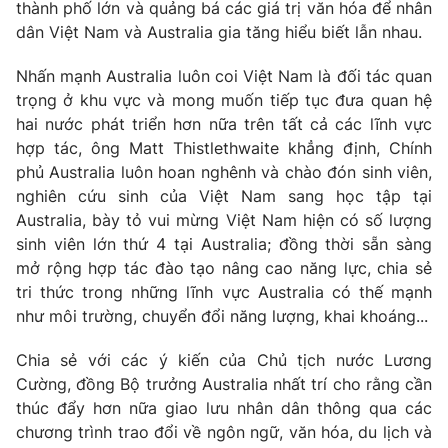
thành phố lớn và quảng bá các giá trị văn hóa để nhân
dân Việt Nam và Australia gia tăng hiểu biết lẫn nhau.
Nhấn mạnh Australia luôn coi Việt Nam là đối tác quan
trọng ở khu vực và mong muốn tiếp tục đưa quan hệ
hai nước phát triển hơn nữa trên tất cả các lĩnh vực
hợp tác, ông Matt Thistlethwaite khẳng định, Chính
phủ Australia luôn hoan nghênh và chào đón sinh viên,
nghiên cứu sinh của Việt Nam sang học tập tại
Australia, bày tỏ vui mừng Việt Nam hiện có số lượng
sinh viên lớn thứ 4 tại Australia; đồng thời sẵn sàng
mở rộng hợp tác đào tạo nâng cao năng lực, chia sẻ
tri thức trong những lĩnh vực Australia có thế mạnh
như môi trường, chuyển đổi năng lượng, khai khoáng...
Chia sẻ với các ý kiến của Chủ tịch nước Lương
Cường, đồng Bộ trưởng Australia nhất trí cho rằng cần
thúc đẩy hơn nữa giao lưu nhân dân thông qua các
chương trình trao đổi về ngôn ngữ, văn hóa, du lịch và