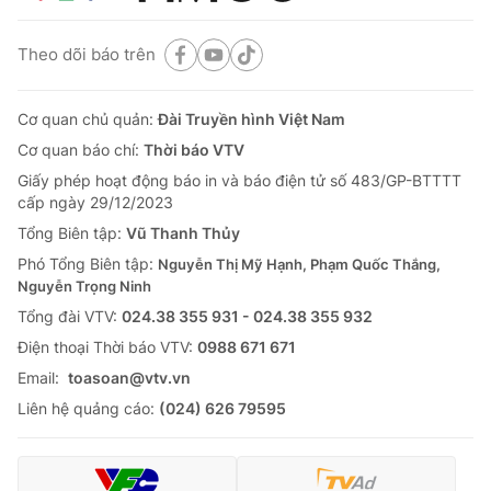
Theo dõi báo trên
Cơ quan chủ quản:
Đài Truyền hình Việt Nam
Cơ quan báo chí:
Thời báo VTV
Giấy phép hoạt động báo in và báo điện tử số 483/GP-BTTTT
cấp ngày 29/12/2023
Tổng Biên tập:
Vũ Thanh Thủy
Phó Tổng Biên tập:
Nguyễn Thị Mỹ Hạnh, Phạm Quốc Thắng,
Nguyễn Trọng Ninh
Tổng đài VTV:
024.38 355 931 - 024.38 355 932
Ðiện thoại Thời báo VTV:
0988 671 671
Email:
toasoan@vtv.vn
Liên hệ quảng cáo:
(024) 626 79595