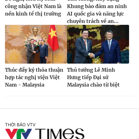
công nhận Việt Nam là
Khung bảo đảm an ninh
nền kinh tế thị trường
AI quốc gia và năng lực
chuyên trách về an...
Thúc đẩy ký thỏa thuận
Thủ tướng Lê Minh
hợp tác nghị viện Việt
Hưng tiếp Đại sứ
Nam - Malaysia
Malaysia chào từ biệt
THỜI BÁO VTV