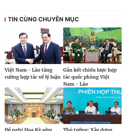
TIN CÙNG CHUYÊN MỤC
Việt Nam - Lào tăng
Gắn kết chiến lược hợp
cường hợp tác về lý luận
tác quốc phòng Việt
Nam - Lào
Đề nghị Hoa Kỳ sớm
Thủ tướng: Xây dựng