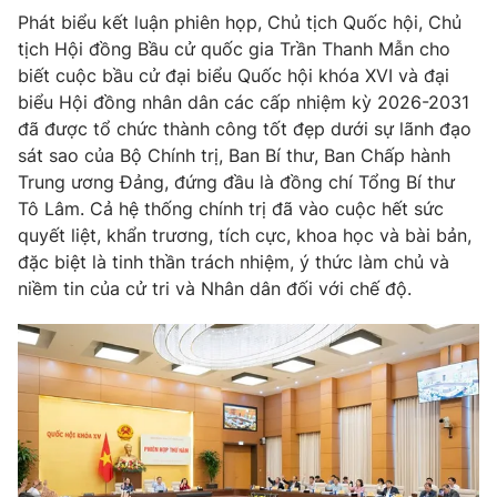
Phát biểu kết luận phiên họp, Chủ tịch Quốc hội, Chủ
tịch Hội đồng Bầu cử quốc gia Trần Thanh Mẫn cho
biết cuộc bầu cử đại biểu Quốc hội khóa XVI và đại
biểu Hội đồng nhân dân các cấp nhiệm kỳ 2026-2031
đã được tổ chức thành công tốt đẹp dưới sự lãnh đạo
sát sao của Bộ Chính trị, Ban Bí thư, Ban Chấp hành
Trung ương Đảng, đứng đầu là đồng chí Tổng Bí thư
Tô Lâm. Cả hệ thống chính trị đã vào cuộc hết sức
quyết liệt, khẩn trương, tích cực, khoa học và bài bản,
đặc biệt là tinh thần trách nhiệm, ý thức làm chủ và
niềm tin của cử tri và Nhân dân đối với chế độ.