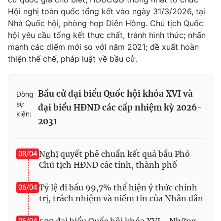
Hội nghị toàn quốc tổng kết vào ngày 31/3/2026, tại
Nhà Quốc hội, phòng họp Diên Hồng. Chủ tịch Quốc
hội yêu cầu tổng kết thực chất, tránh hình thức; nhấn
mạnh các điểm mới so với năm 2021; đề xuất hoàn
thiện thể chế, pháp luật về bầu cử.
Bầu cử đại biểu Quốc hội khóa XVI và
Dòng
sự
đại biểu HĐND các cấp nhiệm kỳ 2026-
kiện:
2031
Nghị quyết phê chuẩn kết quả bầu Phó
08/04
Chủ tịch HĐND các tỉnh, thành phố
Tỷ lệ đi bầu 99,7% thể hiện ý thức chính
06/04
trị, trách nhiệm và niềm tin của Nhân dân
500 đại biểu Quốc hội khóa XVI - Những
06/04