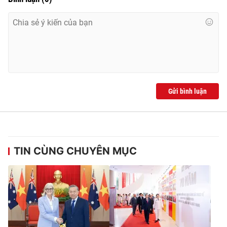
Gửi bình luận
TIN CÙNG CHUYÊN MỤC