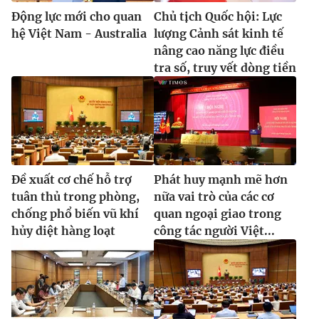
Động lực mới cho quan
Chủ tịch Quốc hội: Lực
hệ Việt Nam - Australia
lượng Cảnh sát kinh tế
nâng cao năng lực điều
tra số, truy vết dòng tiền
Đề xuất cơ chế hỗ trợ
Phát huy mạnh mẽ hơn
tuân thủ trong phòng,
nữa vai trò của các cơ
chống phổ biến vũ khí
quan ngoại giao trong
hủy diệt hàng loạt
công tác người Việt...