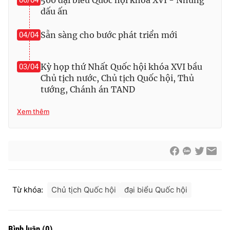
dấu ấn
Sẵn sàng cho bước phát triển mới
04/04
Kỳ họp thứ Nhất Quốc hội khóa XVI bầu
03/04
Chủ tịch nước, Chủ tịch Quốc hội, Thủ
tướng, Chánh án TAND
Xem thêm
Từ khóa:
Chủ tịch Quốc hội
đại biểu Quốc hội
Bình luận
(
0
)