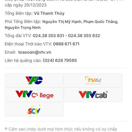
cấp ngày 29/12/2023
Tổng Biên tập:
Vũ Thanh Thủy
Phó Tổng Biên tập:
Nguyễn Thị Mỹ Hạnh, Phạm Quốc Thắng,
Nguyễn Trọng Ninh
Tổng đài VTV:
024.38 355 931 - 024.38 355 932
Ðiện thoại Thời báo VTV:
0988 671 671
Email:
toasoan@vtv.vn
Liên hệ quảng cáo:
(024) 626 79595
® Cấm sao chép dưới mọi hình thức nếu không có sự chấp