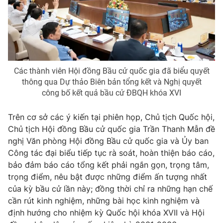
Các thành viên Hội đồng Bầu cử quốc gia đã biểu quyết
thông qua Dự thảo Biên bản tổng kết và Nghị quyết
công bố kết quả bầu cử ĐBQH khóa XVI
Trên cơ sở các ý kiến tại phiên họp, Chủ tịch Quốc hội,
Chủ tịch Hội đồng Bầu cử quốc gia Trần Thanh Mẫn đề
nghị Văn phòng Hội đồng Bầu cử quốc gia và Ủy ban
Công tác đại biểu tiếp tục rà soát, hoàn thiện báo cáo,
bảo đảm báo cáo tổng kết phải ngắn gọn, trọng tâm,
trọng điểm, nêu bật được những điểm ấn tượng nhất
của kỳ bầu cử lần này; đồng thời chỉ ra những hạn chế
cần rút kinh nghiệm, những bài học kinh nghiệm và
định hướng cho nhiệm kỳ Quốc hội khóa XVII và Hội