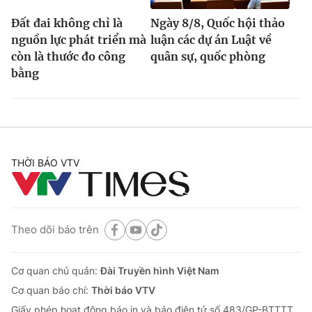
Đất đai không chỉ là
Ngày 8/8, Quốc hội thảo
nguồn lực phát triển mà
luận các dự án Luật về
còn là thước đo công
quân sự, quốc phòng
bằng
THỜI BÁO VTV
Theo dõi báo trên
Cơ quan chủ quản:
Đài Truyền hình Việt Nam
Cơ quan báo chí:
Thời báo VTV
Giấy phép hoạt động báo in và báo điện tử số 483/GP-BTTTT