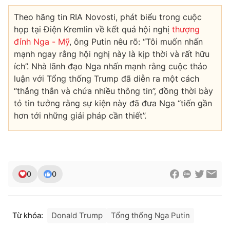
Theo hãng tin RIA Novosti, phát biểu trong cuộc
họp tại Điện Kremlin về kết quả hội nghị
thượng
đỉnh Nga - Mỹ
, ông Putin nêu rõ: “Tôi muốn nhấn
mạnh ngay rằng hội nghị này là kịp thời và rất hữu
ích”. Nhà lãnh đạo Nga nhấn mạnh rằng cuộc thảo
luận với Tổng thống Trump đã diễn ra một cách
“thẳng thắn và chứa nhiều thông tin”, đồng thời bày
tỏ tin tưởng rằng sự kiện này đã đưa Nga “tiến gần
hơn tới những giải pháp cần thiết”.
0
0
Từ khóa:
Donald Trump
Tổng thống Nga Putin