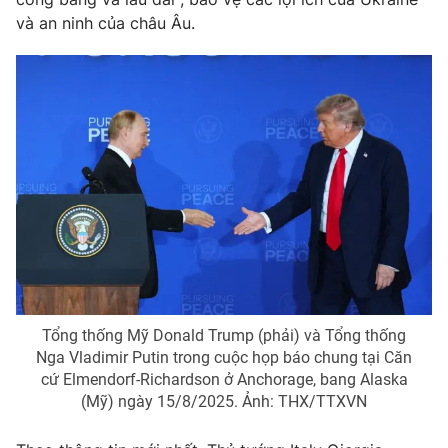
và an ninh của châu Âu.
Tổng thống Mỹ Donald Trump (phải) và Tổng thống
Nga Vladimir Putin trong cuộc họp báo chung tại Căn
cứ Elmendorf-Richardson ở Anchorage, bang Alaska
(Mỹ) ngày 15/8/2025. Ảnh: THX/TTXVN