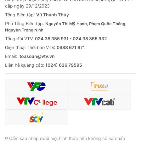
cấp ngày 29/12/2023
Tổng Biên tập:
Vũ Thanh Thủy
Phó Tổng Biên tập:
Nguyễn Thị Mỹ Hạnh, Phạm Quốc Thắng,
Nguyễn Trọng Ninh
Tổng đài VTV:
024.38 355 931 - 024.38 355 932
Ðiện thoại Thời báo VTV:
0988 671 671
Email:
toasoan@vtv.vn
Liên hệ quảng cáo:
(024) 626 79595
® Cấm sao chép dưới mọi hình thức nếu không có sự chấp