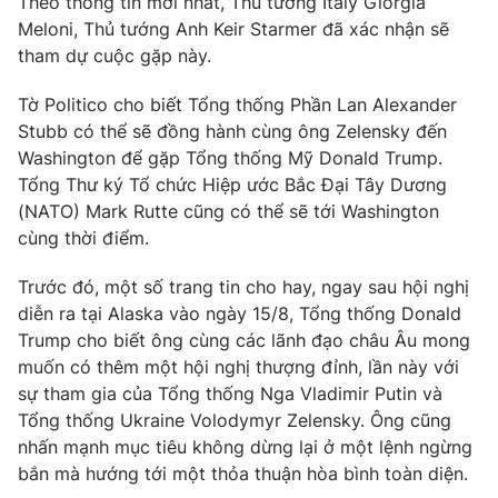
Theo thông tin mới nhất, Thủ tướng Italy Giorgia
Meloni, Thủ tướng Anh Keir Starmer đã xác nhận sẽ
tham dự cuộc gặp này.
Tờ Politico cho biết Tổng thống Phần Lan Alexander
Stubb có thể sẽ đồng hành cùng ông Zelensky đến
Washington để gặp Tổng thống Mỹ Donald Trump.
Tổng Thư ký Tổ chức Hiệp ước Bắc Đại Tây Dương
(NATO) Mark Rutte cũng có thể sẽ tới Washington
cùng thời điểm.
Trước đó, một số trang tin cho hay, ngay sau hội nghị
diễn ra tại Alaska vào ngày 15/8, Tổng thống Donald
Trump cho biết ông cùng các lãnh đạo châu Âu mong
muốn có thêm một hội nghị thượng đỉnh, lần này với
sự tham gia của Tổng thống Nga Vladimir Putin và
Tổng thống Ukraine Volodymyr Zelensky. Ông cũng
nhấn mạnh mục tiêu không dừng lại ở một lệnh ngừng
bắn mà hướng tới một thỏa thuận hòa bình toàn diện.