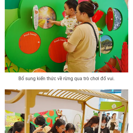
Bổ sung kiến thức về rừng qua trò chơi đố vui.