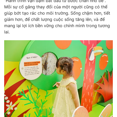
"Hành trình vạn dặm bắt đầu từ bước chân nhỏ bé".
Mỗi sự cố gắng thay đổi của một người cũng có thể
giúp bớt tạo rác cho môi trường. Sống chậm hơn, tiết
giảm hơn, để chất lượng cuộc sống tăng lên, và để
mang lại lợi ích bền vững cho chính mình trong tương
lai.