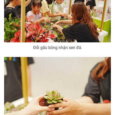
Đổi gấu bông nhận sen đá.