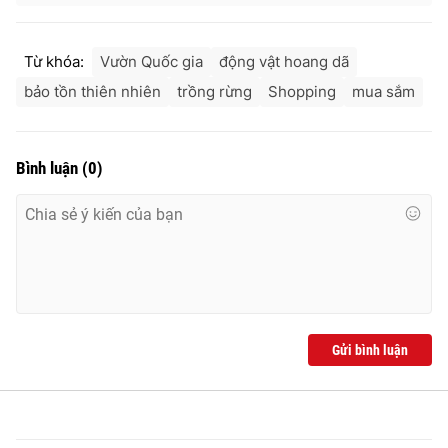
Từ khóa:
Vườn Quốc gia
động vật hoang dã
bảo tồn thiên nhiên
trồng rừng
Shopping
mua sắm
Bình luận
(
0
)
Gửi bình luận