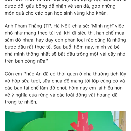
được đổi gấu bông để nhận về sen đá, góp những
món quà cho các bạn học sinh vùng khó khăn.
Anh Phạm Thắng (TP. Hà Nội) chia sẻ: "Mình nghĩ việc
nhỏ như mang theo túi vải khi đi siêu thị, hạn chế mua
sắm đồ nhựa, hay dạy con phân loại rác cũng là những
bước đầu rất thực tế. Sau buổi hôm nay, mình và bé
nhà mình thống nhất sẽ bắt đầu trồng một vài cây nhỏ
trên ban công nữa."
Còn em Phúc An đã có thói quen ở nhà thường tích lũy
vỏ hộp sữa tươi, sữa chua để mang tới lớp cùng cô và
các bạn tái chế làm đồ chơi, hôm nay em lại hiểu hơn
về ý nghĩa của rừng và các loài động vật hoang dã
trong tự nhiên.