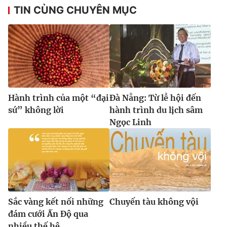
TIN CÙNG CHUYÊN MỤC
Hành trình của một “đại
Đà Nẵng: Từ lễ hội đến
sứ” không lời
hành trình du lịch sâm
Ngọc Linh
Sắc vàng kết nối những
Chuyến tàu không vội
đám cưới Ấn Độ qua
nhiều thế hệ