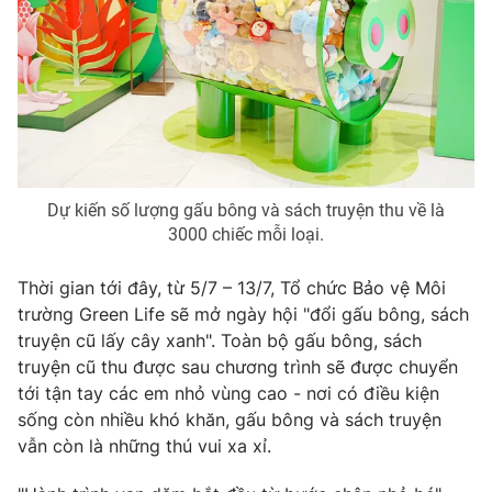
Dự kiến số lượng gấu bông và sách truyện thu về là
3000 chiếc mỗi loại.
Thời gian tới đây, từ 5/7 – 13/7, Tổ chức Bảo vệ Môi
trường Green Life sẽ mở ngày hội "đổi gấu bông, sách
truyện cũ lấy cây xanh". Toàn bộ gấu bông, sách
truyện cũ thu được sau chương trình sẽ được chuyển
tới tận tay các em nhỏ vùng cao - nơi có điều kiện
sống còn nhiều khó khăn, gấu bông và sách truyện
vẫn còn là những thú vui xa xỉ.