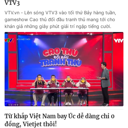
VTV3
VTV.vn - Lên sóng VTV3 vào tối thứ Bảy hàng tuần,
gameshow Cao thủ đối đầu tranh thủ mang tới cho
khán giả những giây phút giải trí ngập tiếng cười.
Từ khắp Việt Nam bay Úc dễ dàng chỉ 0
đồng, Vietjet thôi!