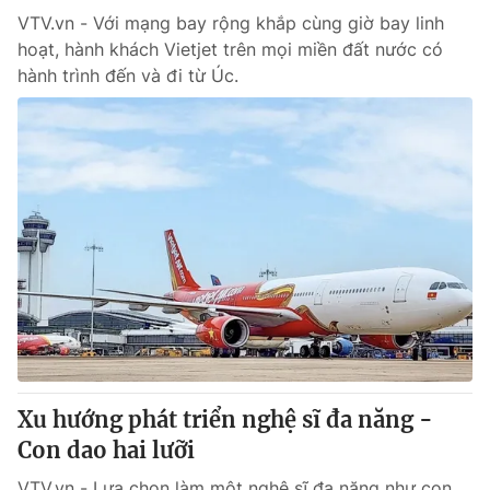
VTV.vn - Với mạng bay rộng khắp cùng giờ bay linh
hoạt, hành khách Vietjet trên mọi miền đất nước có
hành trình đến và đi từ Úc.
Xu hướng phát triển nghệ sĩ đa năng -
Con dao hai lưỡi
VTV.vn - Lựa chọn làm một nghệ sĩ đa năng như con