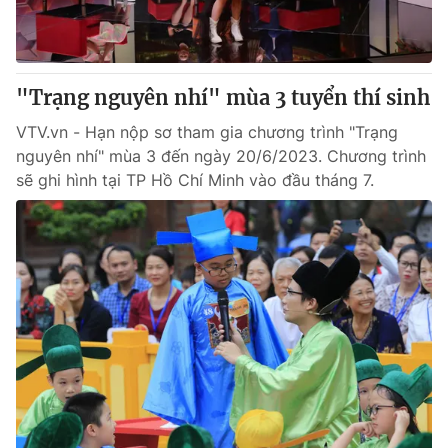
"Trạng nguyên nhí" mùa 3 tuyển thí sinh
VTV.vn - Hạn nộp sơ tham gia chương trình "Trạng
nguyên nhí" mùa 3 đến ngày 20/6/2023. Chương trình
sẽ ghi hình tại TP Hồ Chí Minh vào đầu tháng 7.