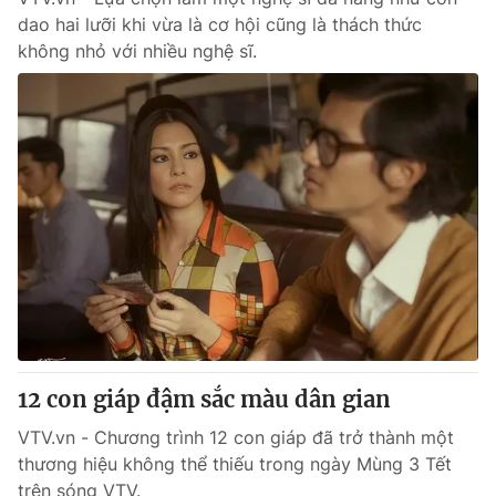
dao hai lưỡi khi vừa là cơ hội cũng là thách thức
không nhỏ với nhiều nghệ sĩ.
12 con giáp đậm sắc màu dân gian
VTV.vn - Chương trình 12 con giáp đã trở thành một
thương hiệu không thể thiếu trong ngày Mùng 3 Tết
trên sóng VTV.