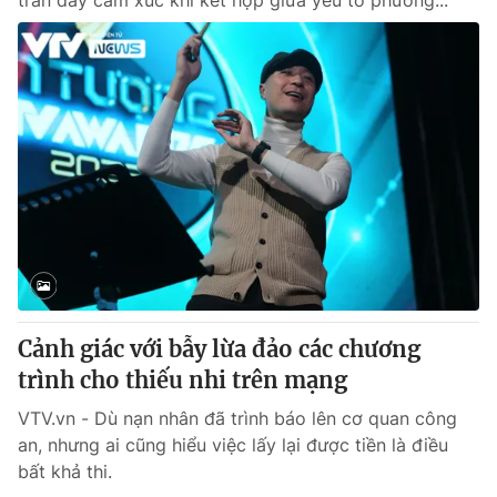
tràn đầy cảm xúc khi kết hợp giữa yếu tố phương...
Cảnh giác với bẫy lừa đảo các chương
trình cho thiếu nhi trên mạng
VTV.vn - Dù nạn nhân đã trình báo lên cơ quan công
an, nhưng ai cũng hiểu việc lấy lại được tiền là điều
bất khả thi.