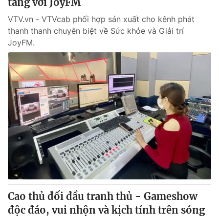
tảng với JoyFM
VTV.vn - VTVcab phối hợp sản xuất cho kênh phát
thanh thanh chuyên biệt về Sức khỏe và Giải trí
JoyFM.
Cao thủ đối đầu tranh thủ - Gameshow
độc đáo, vui nhộn và kịch tính trên sóng