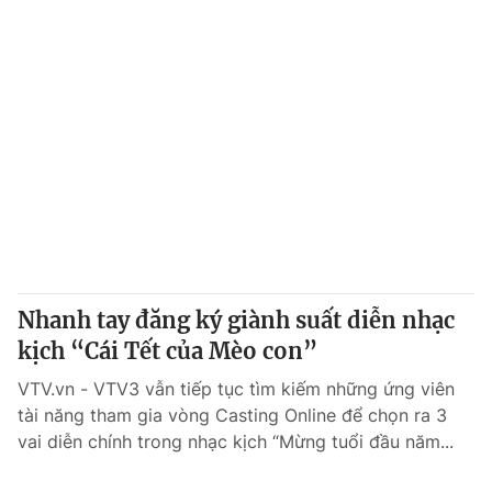
Nhanh tay đăng ký giành suất diễn nhạc
kịch “Cái Tết của Mèo con”
VTV.vn - VTV3 vẫn tiếp tục tìm kiếm những ứng viên
tài năng tham gia vòng Casting Online để chọn ra 3
vai diễn chính trong nhạc kịch “Mừng tuổi đầu năm...