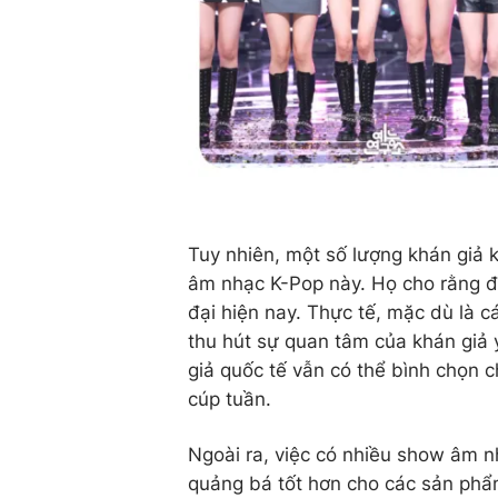
Tuy nhiên, một số lượng khán giả k
âm nhạc K-Pop này. Họ cho rằng đi
đại hiện nay. Thực tế, mặc dù là 
thu hút sự quan tâm của khán giả 
giả quốc tế vẫn có thể bình chọn 
cúp tuần.
Ngoài ra, việc có nhiều show âm n
quảng bá tốt hơn cho các sản phẩ