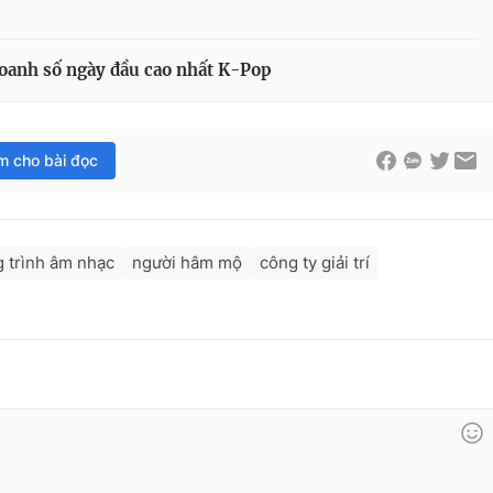
oanh số ngày đầu cao nhất K-Pop
im cho bài đọc
 trình âm nhạc
người hâm mộ
công ty giải trí