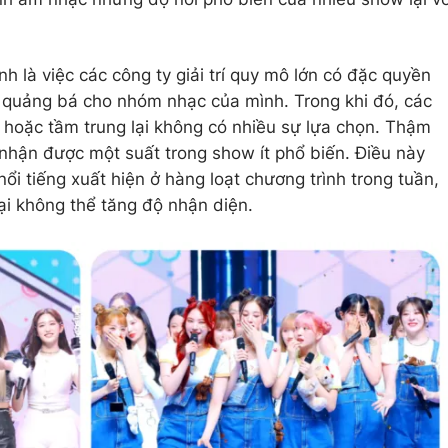
 là việc các công ty giải trí quy mô lớn có đặc quyền
ể quảng bá cho nhóm nhạc của mình. Trong khi đó, các
 hoặc tầm trung lại không có nhiều sự lựa chọn. Thậm
ỉ nhận được một suất trong show ít phổ biến. Điều này
ổi tiếng xuất hiện ở hàng loạt chương trình trong tuần,
ại không thể tăng độ nhận diện.