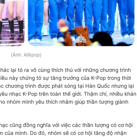
(Ảnh: Allkpop)
hác lại tỏ ra vô cùng thích thú với những chương trình
ều này chứng tỏ sự tăng trưởng của K-Pop trong thời
các chương trình được phát sóng tại Hàn Quốc nhưng lại
yêu nhạc K-Pop trên toàn thế giới. Thậm chí, nhiều khán
cho nhóm mình yêu thích nhằm giúp thần tượng giành
hạc cũng đồng nghĩa với việc các thần tượng có cơ hội
m của mình. Do đó, nhóm sẽ có cơ hội tăng độ nhận