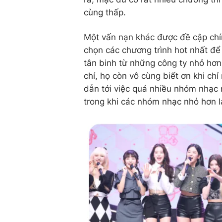
cùng thấp.
Một vấn nạn khác được đề cập chính
chọn các chương trình hot nhất đ
tân binh từ những công ty nhỏ hơn
chí, họ còn vô cùng biết ơn khi ch
dẫn tới việc quá nhiều nhóm nhạc n
trong khi các nhóm nhạc nhỏ hơn l