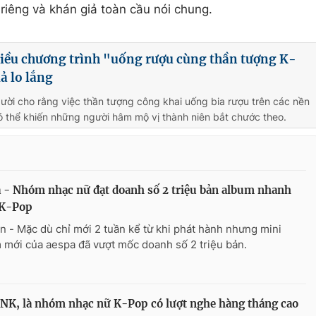
riêng và khán giả toàn cầu nói chung.
iều chương trình "uống rượu cùng thần tượng K-
ả lo lắng
ười cho rằng việc thần tượng công khai uống bia rượu trên các nền
ó thể khiến những người hâm mộ vị thành niên bắt chước theo.
 - Nhóm nhạc nữ đạt doanh số 2 triệu bản album nhanh
 K-Pop
n - Mặc dù chỉ mới 2 tuần kể từ khi phát hành nhưng mini
 mới của aespa đã vượt mốc doanh số 2 triệu bản.
K, là nhóm nhạc nữ K-Pop có lượt nghe hàng tháng cao